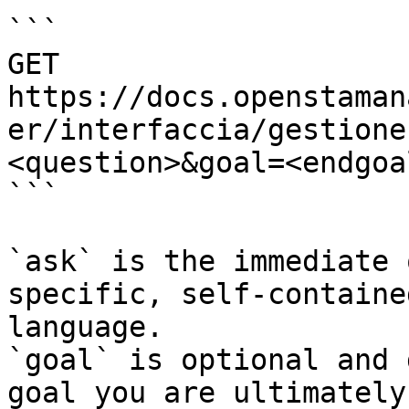
```

GET 
https://docs.openstaman
er/interfaccia/gestione
<question>&goal=<endgoal
```

`ask` is the immediate 
specific, self-containe
language.

`goal` is optional and 
goal you are ultimately