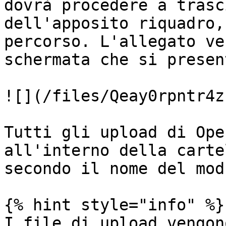
dovrà procedere a trasc
dell'apposito riquadro,
percorso. L'allegato ve
schermata che si presen
![](/files/Qeay0rpntr4z
Tutti gli upload di Ope
all'interno della carte
secondo il nome del mod
{% hint style="info" %}

I file di upload vengon