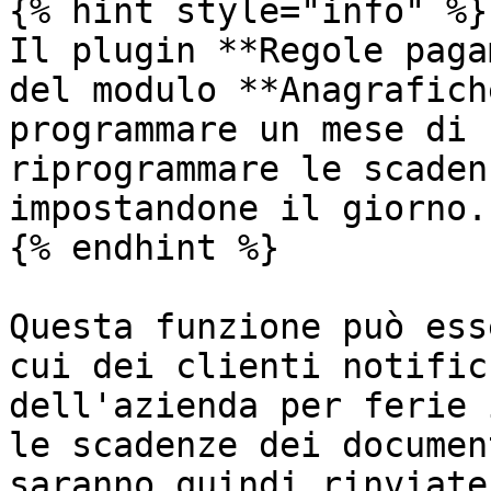
{% hint style="info" %}

Il plugin **Regole paga
del modulo **Anagrafich
programmare un mese di 
riprogrammare le scaden
impostandone il giorno.

{% endhint %}

Questa funzione può ess
cui dei clienti notific
dell'azienda per ferie 
le scadenze dei documen
saranno quindi rinviate