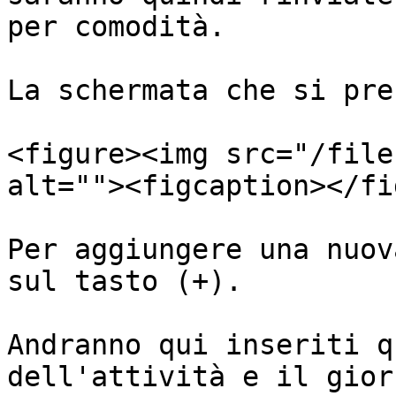
per comodità.

La schermata che si pre
<figure><img src="/file
alt=""><figcaption></fi
Per aggiungere una nuov
sul tasto (+).

Andranno qui inseriti q
dell'attività e il gior