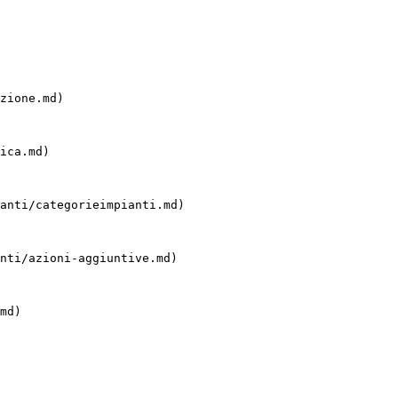
zione.md)

ica.md)

anti/categorieimpianti.md)

nti/azioni-aggiuntive.md)

md)
