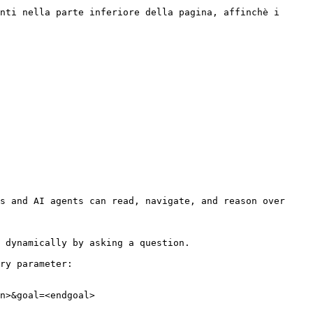
nti nella parte inferiore della pagina, affinchè i 
s and AI agents can read, navigate, and reason over 
 dynamically by asking a question.

ry parameter:

n>&goal=<endgoal>
