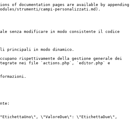
ions of documentation pages are available by appending 
odules/strumenti/campi-personalizzati.md).

ale senza modificare in modo consistente il codice 
li principali in modo dinamico.

ccupano rispettivamente della gestione generale dei 
tegrate nei file `actions.php`, `editor.php` e 
formazioni.

nte:

"EtichettaUno\", \"ValoreDue\": \"EtichettaDue\", 