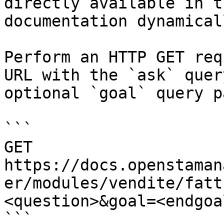
directly available in t
documentation dynamical
Perform an HTTP GET req
URL with the `ask` quer
optional `goal` query p
```

GET 
https://docs.openstaman
er/modules/vendite/fatt
<question>&goal=<endgoal
```
