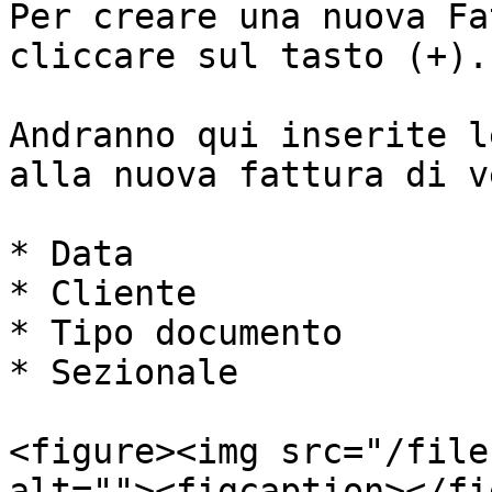
Per creare una nuova Fa
cliccare sul tasto (+).

Andranno qui inserite l
alla nuova fattura di v
* Data

* Cliente

* Tipo documento

* Sezionale

<figure><img src="/file
alt=""><figcaption></fi