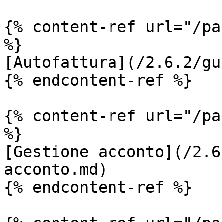
{% content-ref url="/pa
%}

[Autofattura](/2.6.2/gu
{% endcontent-ref %}

{% content-ref url="/pa
%}

[Gestione acconto](/2.6
acconto.md)

{% endcontent-ref %}
