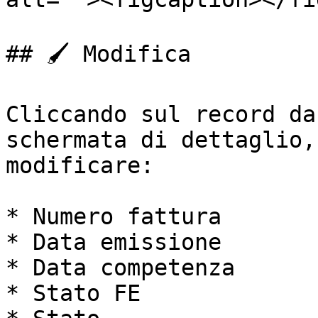
## 🖌️ Modifica

Cliccando sul record da
schermata di dettaglio,
modificare:

* Numero fattura

* Data emissione

* Data competenza

* Stato FE
