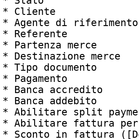
* Stato

* Cliente

* Agente di riferimento

* Referente

* Partenza merce

* Destinazione merce

* Tipo documento

* Pagamento

* Banca accredito

* Banca addebito

* Abilitare split paymen
* Abilitare fattura per
* Sconto in fattura ([D