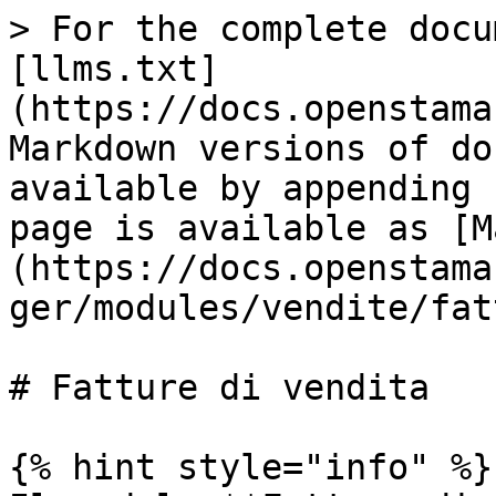
> For the complete docu
[llms.txt]
(https://docs.openstama
Markdown versions of do
available by appending 
page is available as [M
(https://docs.openstama
ger/modules/vendite/fat
# Fatture di vendita

{% hint style="info" %}
