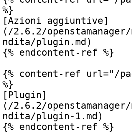
%}

[Azioni aggiuntive]
(/2.6.2/openstamanager/
ndita/plugin.md)

{% endcontent-ref %}

{% content-ref url="/pa
%}

[Plugin]
(/2.6.2/openstamanager/
ndita/plugin-1.md)

{% endcontent-ref %}
