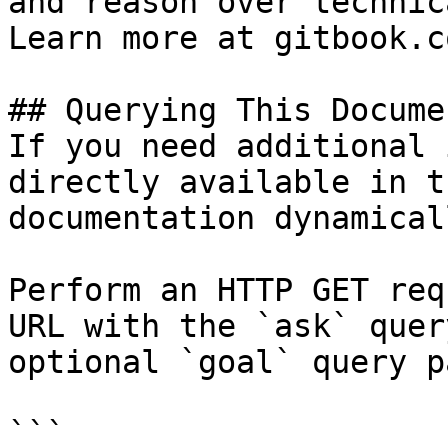
and reason over technic
Learn more at gitbook.co
## Querying This Docume
If you need additional 
directly available in t
documentation dynamical
Perform an HTTP GET req
URL with the `ask` quer
optional `goal` query p
```
