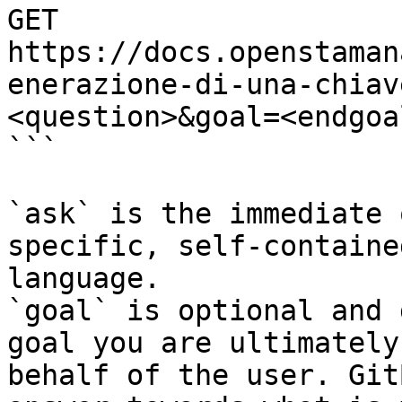
GET 
https://docs.openstaman
enerazione-di-una-chiav
<question>&goal=<endgoal
```

`ask` is the immediate 
specific, self-containe
language.

`goal` is optional and 
goal you are ultimately
behalf of the user. Git