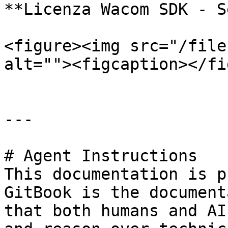
**Licenza Wacom SDK - S
<figure><img src="/file
alt=""><figcaption></fi
---

# Agent Instructions

This documentation is p
GitBook is the document
that both humans and AI