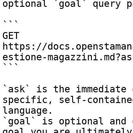
optional `goal` query p
```

GET 
https://docs.openstaman
estione-magazzini.md?as
```

`ask` is the immediate 
specific, self-containe
language.

`goal` is optional and 
goal you are ultimately