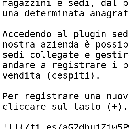
magazzini e sedi, dal p
una determinata anagrafi
Accedendo al plugin sed
nostra azienda è possib
sedi collegate e gestir
andare a registrare i b
vendita (cespiti).

Per registrare una nuov
cliccare sul tasto (+).

![](/files/aG2dhujZiw5P