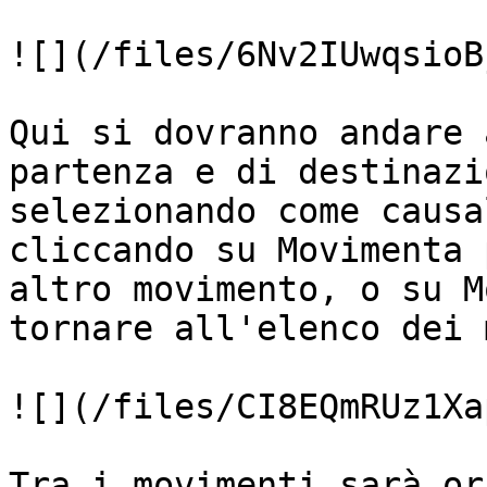
![](/files/6Nv2IUwqsioB
Qui si dovranno andare 
partenza e di destinazi
selezionando come causa
cliccando su Movimenta 
altro movimento, o su M
tornare all'elenco dei 
![](/files/CI8EQmRUz1Xa
Tra i movimenti sarà or