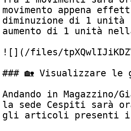
movimento appena effett
diminuzione di 1 unità 
aumento di 1 unità nell
![](/files/tpXQwlIJiKDZ
### 🏡 Visualizzare le 
Andando in Magazzino/Gi
la sede Cespiti sarà or
gli articoli presenti i