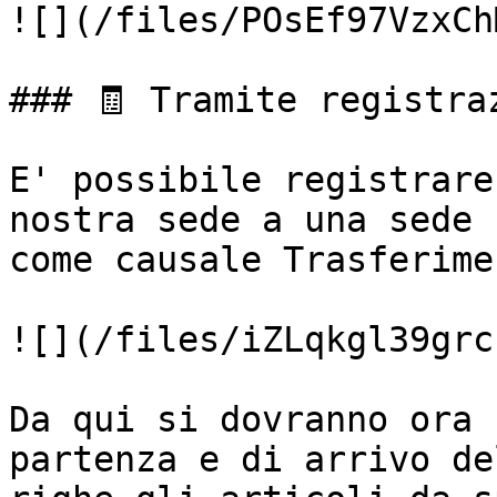
![](/files/POsEf97VzxCh
### 🧾 Tramite registra
E' possibile registrare
nostra sede a una sede 
come causale Trasferime
![](/files/iZLqkgl39grc
Da qui si dovranno ora 
partenza e di arrivo de