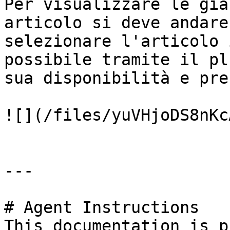
Per visualizzare le gia
articolo si deve andare
selezionare l'articolo 
possibile tramite il pl
sua disponibilità e pre
![](/files/yuVHjoDS8nKc
---

# Agent Instructions

This documentation is p