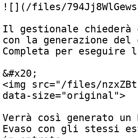
![](/files/794Jj8WlGews
Il gestionale chiederà 
con la generazione del 
Completa per eseguire l
&#x20;                                                                
<img src="/files/nzxZBt
data-size="original">

Verrà così generato un 
Evaso con gli stessi es