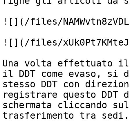
righe gli articoli da s
![](/files/NAMWvtn8zVDL
![](/files/xUk0Pt7KMteJ
Una volta effettuato il
il DDT come evaso, si d
stesso DDT con direzion
registrare questo DDT d
schermata cliccando sul
trasferimento tra sedi.
