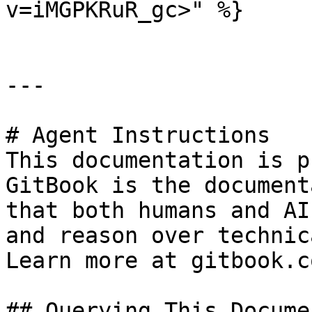
v=iMGPKRuR_gc>" %}

---

# Agent Instructions

This documentation is p
GitBook is the document
that both humans and AI
and reason over technic
Learn more at gitbook.co
## Querying This Docume