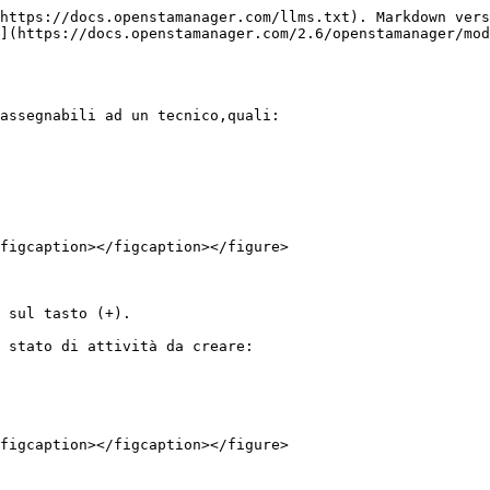
https://docs.openstamanager.com/llms.txt). Markdown vers
](https://docs.openstamanager.com/2.6/openstamanager/mod
assegnabili ad un tecnico,quali:

figcaption></figcaption></figure>

 sul tasto (+).

 stato di attività da creare:

figcaption></figcaption></figure>
