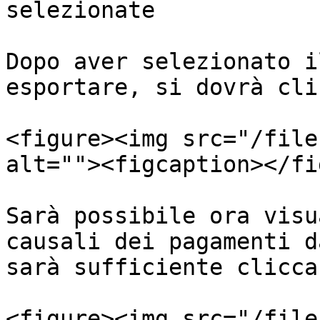
selezionate

Dopo aver selezionato i
esportare, si dovrà cli
<figure><img src="/file
alt=""><figcaption></fi
Sarà possibile ora visu
causali dei pagamenti d
sarà sufficiente clicca
<figure><img src="/file