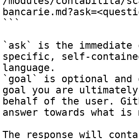
/modules/contabilita/sc
bancarie.md?ask=<questi
```

`ask` is the immediate 
specific, self-containe
language.

`goal` is optional and 
goal you are ultimately
behalf of the user. Git
answer towards what is 
The response will conta