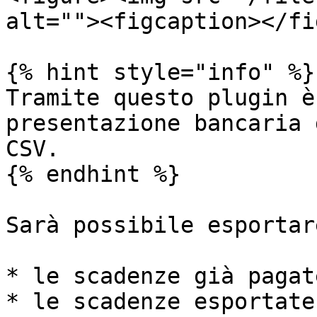
alt=""><figcaption></fi
{% hint style="info" %}

Tramite questo plugin è
presentazione bancaria 
CSV.

{% endhint %}

Sarà possibile esportare
* le scadenze già pagat
* le scadenze esportate