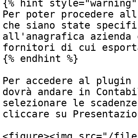
{% hint style="warning" 
Per poter procedere all
che siano state specifi
all'anagrafica azienda 
fornitori di cui esport
{% endhint %}

Per accedere al plugin 
dovrà andare in Contabi
selezionare le scadenze
cliccare su Presentazio
<figure><img src="/file