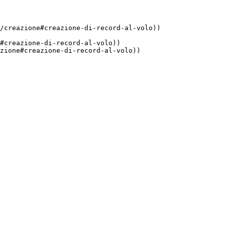
/creazione#creazione-di-record-al-volo))

#creazione-di-record-al-volo))

zione#creazione-di-record-al-volo))
