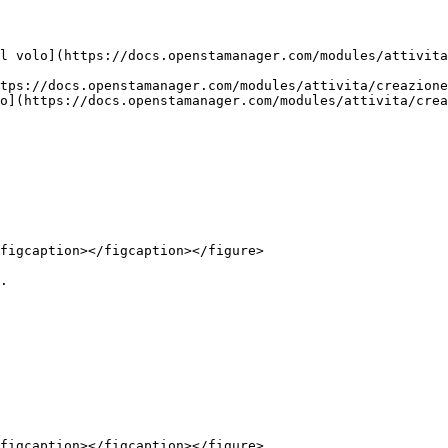
l volo](https://docs.openstamanager.com/modules/attivita
tps://docs.openstamanager.com/modules/attivita/creazione
o](https://docs.openstamanager.com/modules/attivita/crea
figcaption></figcaption></figure>

.

figcaption></figcaption></figure>
