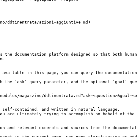
no/ddtinentrata/azioni-aggiuntive.md)

s the documentation platform designed so that both human
m.

 available in this page, you can query the documentation
h the `ask` query parameter, and the optional `goal` que
modules/magazzino/ddtinentrata.md?ask=<question>&goal=<e
 self-contained, and written in natural language.

ou are ultimately trying to accomplish on behalf of the 
on and relevant excerpts and sources from the documentat
esent in the current page, you need clarification or add