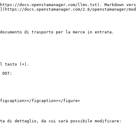
https://docs.openstamanager.com/llms.txt). Markdown vers
](https://docs.openstamanager.com/2.6/openstamanager/mod
documento di trasporto per la merce in entrata.

l tasto (+).

 DDT:

figcaption></figcaption></figure>

ta di dettaglio, da cui sarà possibile modificare:
