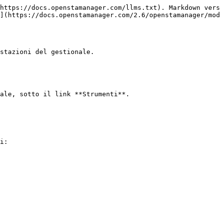
https://docs.openstamanager.com/llms.txt). Markdown vers
](https://docs.openstamanager.com/2.6/openstamanager/mod
stazioni del gestionale.

ale, sotto il link **Strumenti**.

i:
