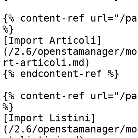
{% content-ref url="/pa
%}

[Import Articoli]
(/2.6/openstamanager/mo
rt-articoli.md)

{% endcontent-ref %}

{% content-ref url="/pa
%}

[Import Listini]
(/2.6/openstamanager/mo