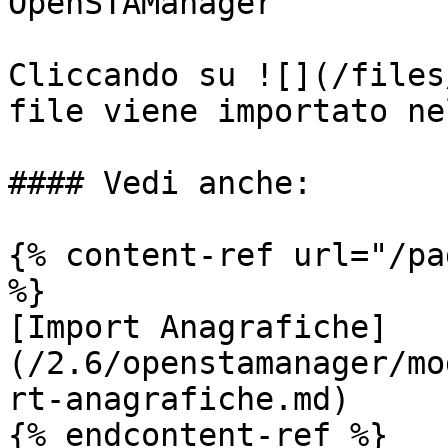
OpenSTAManager

Cliccando su ![](/files
file viene importato ne
#### Vedi anche:

{% content-ref url="/pa
%}

[Import Anagrafiche]
(/2.6/openstamanager/mo
rt-anagrafiche.md)

{% endcontent-ref %}
