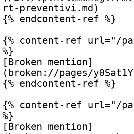
rt-preventivi.md)

{% endcontent-ref %}

{% content-ref url="/pa
%}

[Broken mention]
(broken://pages/y0Sat1Y
{% endcontent-ref %}

{% content-ref url="/pa
%}

[Broken mention]