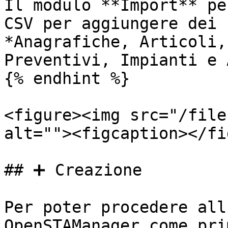
Il modulo **Import** pe
CSV per aggiungere dei 
*Anagrafiche, Articoli,
Preventivi, Impianti e 
{% endhint %}

<figure><img src="/file
alt=""><figcaption></fi
## ➕ Creazione

Per poter procedere all
OpenSTAManager come pri