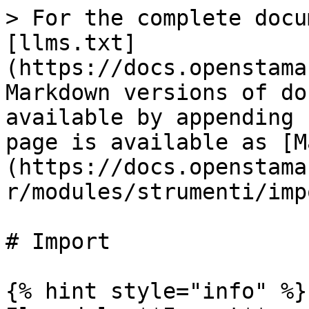
> For the complete docu
[llms.txt]
(https://docs.openstama
Markdown versions of do
available by appending 
page is available as [M
(https://docs.openstama
r/modules/strumenti/imp
# Import

{% hint style="info" %}
