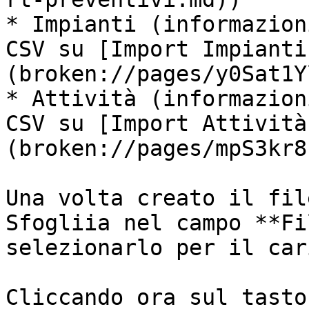
* Impianti (informazion
CSV su [Import Impianti
(broken://pages/y0Sat1Y
* Attività (informazion
CSV su [Import Attività
(broken://pages/mpS3kr8
Una volta creato il fil
Sfogliia nel campo **Fi
selezionarlo per il car
Cliccando ora sul tasto