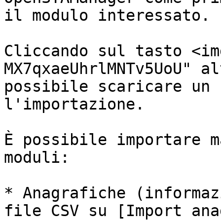
il modulo interessato.

Cliccando sul tasto <im
MX7qxaeUhrlMNTv5UoU" al
possibile scaricare un 
l'importazione.

È possibile importare m
moduli:

* Anagrafiche (informaz
file CSV su [Import ana