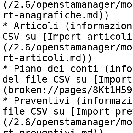
(/2.6/openstamanager/mo
rt-anagrafiche.md))

* Articoli (informazion
CSV su [Import articoli
(/2.6/openstamanager/mo
rt-articoli.md))

* Piano dei conti (info
del file CSV su [Import
(broken://pages/8Kt1H59
* Preventivi (informazi
file CSV su [Import pre
(/2.6/openstamanager/mo
rt-preventivi.md))
