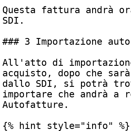
Questa fattura andrà or
SDI.

### 3️ Importazione auto
All'atto di importazion
acquisto, dopo che sarà
dallo SDI, si potrà tro
importare che andrà a r
Autofatture.

{% hint style="info" %}
