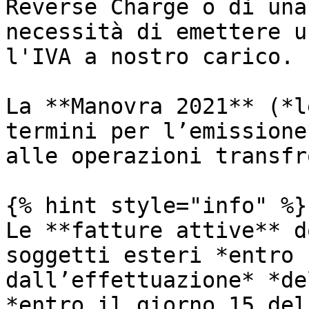
Reverse Charge o di una
necessità di emettere u
l'IVA a nostro carico.

La **Manovra 2021** (*l
termini per l’emissione
alle operazioni transfr
{% hint style="info" %}

Le **fatture attive** d
soggetti esteri *entro 
dall’effettuazione* *de
*entro il giorno 15 del