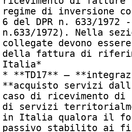
ricevimento di fatture 
regime di inversione co
6 del DPR n. 633/1972 -
n.633/1972). Nella sezi
collegate devono essere
della fattura di riferi
Italia*

* **TD17** – **integraz
**acquisto servizi dall
caso di ricevimento di 
di servizi territorialm
in Italia qualora il fo
passivo stabilito ai fi