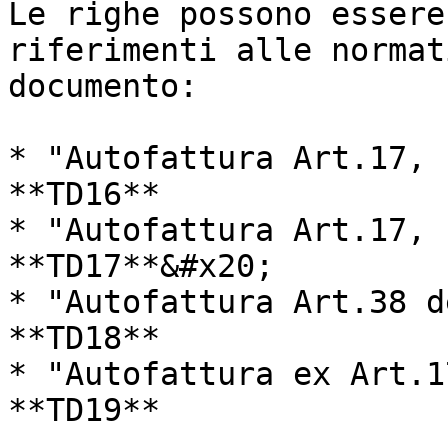
Le righe possono essere
riferimenti alle normat
documento:

* "Autofattura Art.17, 
**TD16**

* "Autofattura Art.17, 
**TD17**&#x20;

* "Autofattura Art.38 d
**TD18**

* "Autofattura ex Art.1
**TD19**
