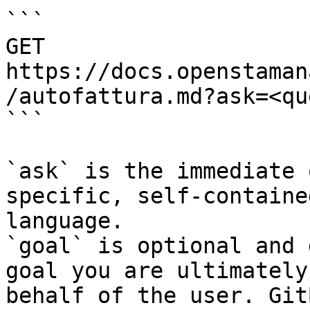
```

GET 
https://docs.openstaman
/autofattura.md?ask=<qu
```

`ask` is the immediate 
specific, self-containe
language.

`goal` is optional and 
goal you are ultimately
behalf of the user. Git