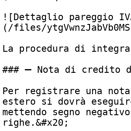
![Dettaglio pareggio IV
(/files/ytgVwnzJabVb0MS
La procedura di integra
### ➖ Nota di credito d
Per registrare una nota
estero si dovrà eseguir
mettendo segno negativo
righe.&#x20;
