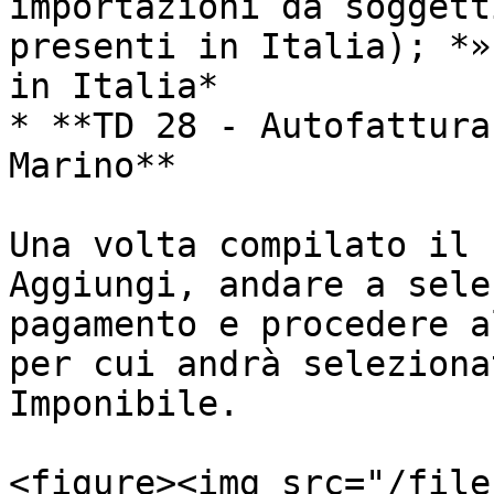
importazioni da soggett
presenti in Italia); *»
in Italia*

* **TD 28 - Autofattura
Marino**

Una volta compilato il 
Aggiungi, andare a sele
pagamento e procedere a
per cui andrà seleziona
Imponibile.

<figure><img src="/file