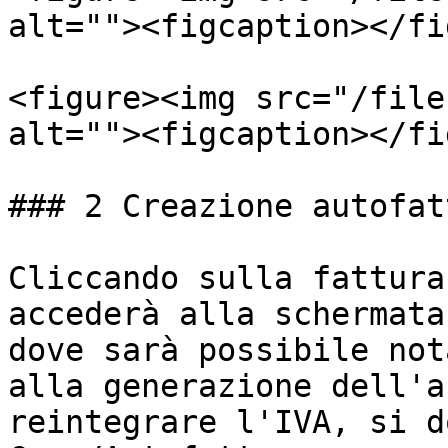
alt=""><figcaption></fi
<figure><img src="/file
alt=""><figcaption></fi
### 2️ Creazione autofat
Cliccando sulla fattura
accederà alla schermata
dove sarà possibile not
alla generazione dell'a
reintegrare l'IVA, si d