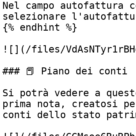
Nel campo autofattura c
selezionare l'autofattu
{% endhint %}

![](/files/VdAsNTyr1rBH
### 📕 Piano dei conti

Si potrà vedere a quest
prima nota, creatosi pe
conti dello stato patri