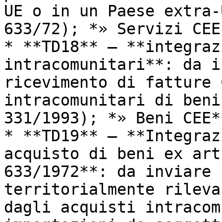
UE o in un Paese extra-
633/72); *» Servizi CEE
* **TD18** – **integraz
intracomunitari**: da i
ricevimento di fatture 
intracomunitari di beni
331/1993); *» Beni CEE*

* **TD19** – **Integraz
acquisto di beni ex art
633/1972**: da inviare 
territorialmente rileva
dagli acquisti intracom