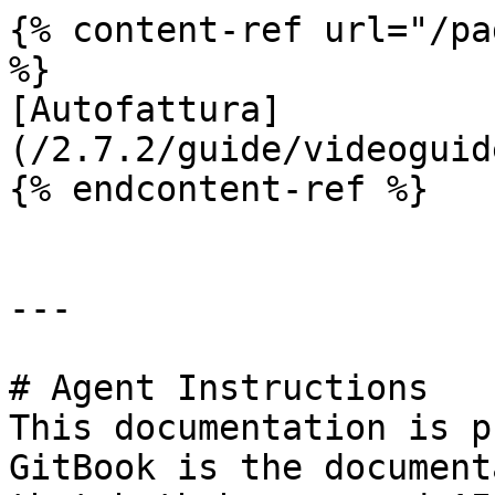
{% content-ref url="/pa
%}

[Autofattura]
(/2.7.2/guide/videoguid
{% endcontent-ref %}

---

# Agent Instructions

This documentation is p
GitBook is the document