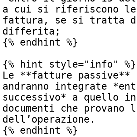
a cui si riferiscono le
fattura, se si tratta d
differita;

{% endhint %}

{% hint style="info" %}

Le **fatture passive** 
andranno integrate *ent
successivo* a quello in
documenti che provano l
dell’operazione.

{% endhint %}
