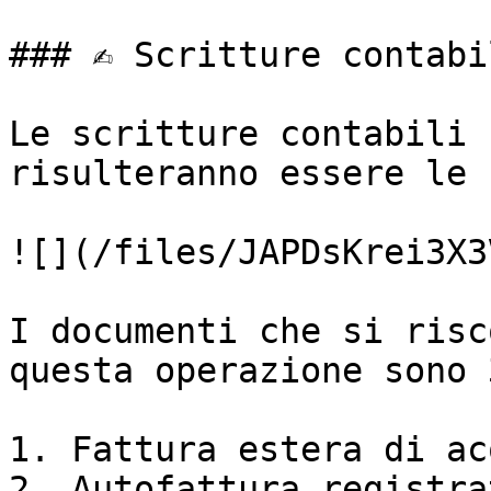
### ✍️ Scritture contabil
Le scritture contabili 
risulteranno essere le 
![](/files/JAPDsKrei3X3
I documenti che si risc
questa operazione sono 3
1. Fattura estera di ac
2. Autofattura registra