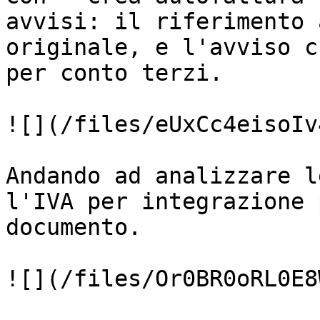
avvisi: il riferimento 
originale, e l'avviso c
per conto terzi.

![](/files/eUxCc4eisoIv
Andando ad analizzare l
l'IVA per integrazione 
documento.

![](/files/Or0BR0oRL0E8