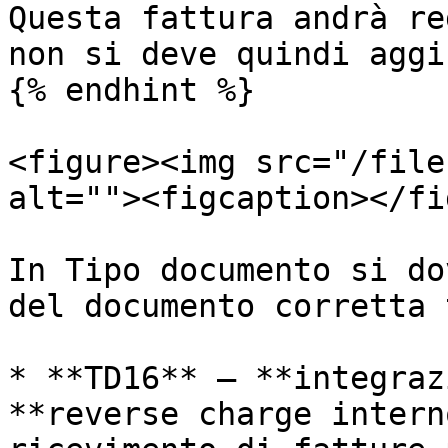
Questa fattura andrà re
non si deve quindi aggi
{% endhint %}

<figure><img src="/file
alt=""><figcaption></fi
In Tipo documento si do
del documento corretta t
* **TD16** – **integraz
**reverse charge intern