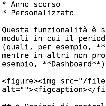
* Anno scorso

* Personalizzato

Questa funzionalità è s
moduli in cui il period
(quali, per esempio, **
mentre in altri non pro
esempio, **Dashboard**).
<figure><img src="/file
alt=""><figcaption></fi