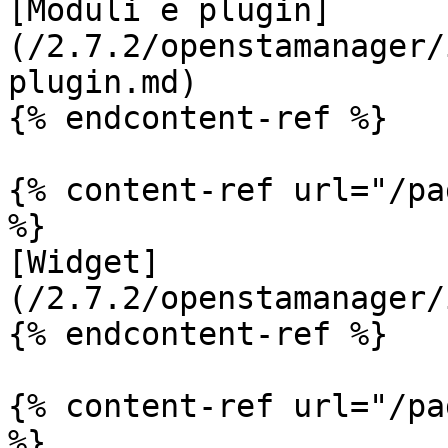
[Moduli e plugin]
(/2.7.2/openstamanager/
plugin.md)

{% endcontent-ref %}

{% content-ref url="/pa
%}

[Widget]
(/2.7.2/openstamanager/
{% endcontent-ref %}

{% content-ref url="/pa
%}
