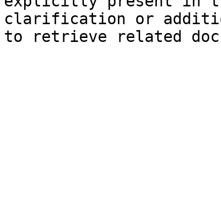
explicitly present in t
clarification or additi