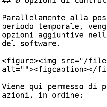
## ⚙️ Opzioni di controll
Parallelamente alla pos
periodo temporale, veng
opzioni aggiuntive nell
del software.

<figure><img src="/file
alt=""><figcaption></fi
Viene qui permesso di p
azioni, in ordine:
