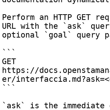
Perform an HTTP GET req
URL with the `ask` quer
optional `goal` query p
```

GET 
https://docs.openstaman
er/interfaccia.md?ask=<
```

`ask` is the immediate 