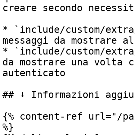
creare secondo necessità
* `include/custom/extra
messaggi da mostrare al
* `include/custom/extra
da mostrare una volta c
autenticato

## ⬇️ Informazioni aggiu
{% content-ref url="/pa
%}
