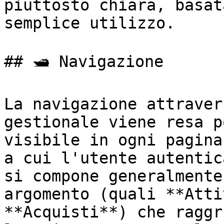
piuttosto chiara, basat
semplice utilizzo.

## 🛥️ Navigazione

La navigazione attraver
gestionale viene resa p
visibile in ogni pagina
a cui l'utente autentic
si compone generalmente
argomento (quali **Atti
**Acquisti**) che raggr