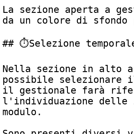
La sezione aperta a ges
da un colore di sfondo 
## ⏱️️Selezione temporale
Nella sezione in alto a
possibile selezionare i
il gestionale farà rife
l'individuazione delle 
modulo.

Sono presenti diversi v