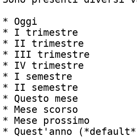
* Oggi

* I trimestre

* II trimestre

* III trimestre

* IV trimestre

* I semestre

* II semestre

* Questo mese

* Mese scorso

* Mese prossimo

* Quest'anno (*default*)