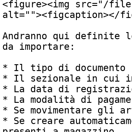
<figure><img src="/file
alt=""><figcaption></fi
Andranno qui definite l
da importare:

* Il tipo di documento

* Il sezionale in cui i
* La data di registrazi
* La modalità di pagamen
* Se movimentare gli ar
* Se creare automaticam
presenti a magazzino
