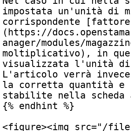
Nel caso in cui nella s
impostata un'unità di m
corrispondente [fattore
(https://docs.openstama
anager/modules/magazzin
moltiplicativo), in que
visualizzata l'unità di
L'articolo verrà invece
la corretta quantità e 
stabilite nella scheda 
{% endhint %}

<figure><img src="/file