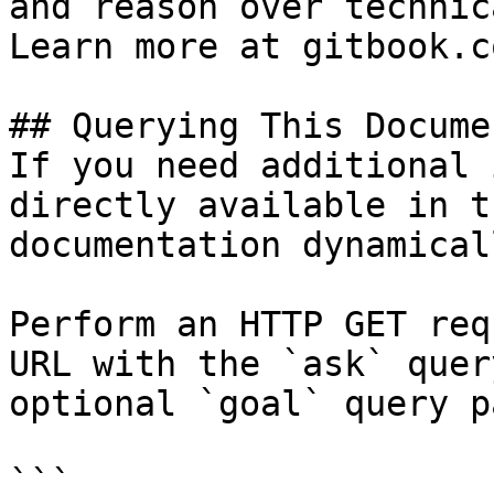
and reason over technic
Learn more at gitbook.co
## Querying This Docume
If you need additional 
directly available in t
documentation dynamical
Perform an HTTP GET req
URL with the `ask` quer
optional `goal` query p
```
