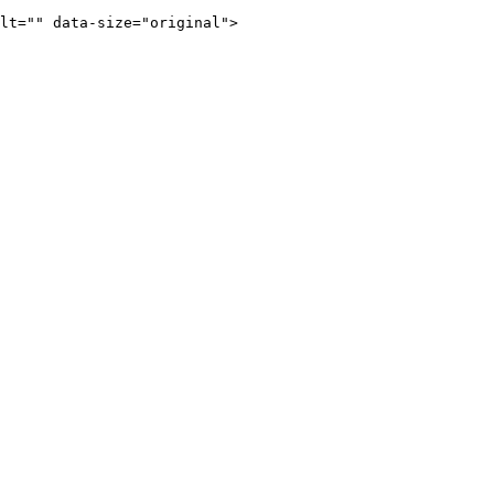
lt="" data-size="original">
