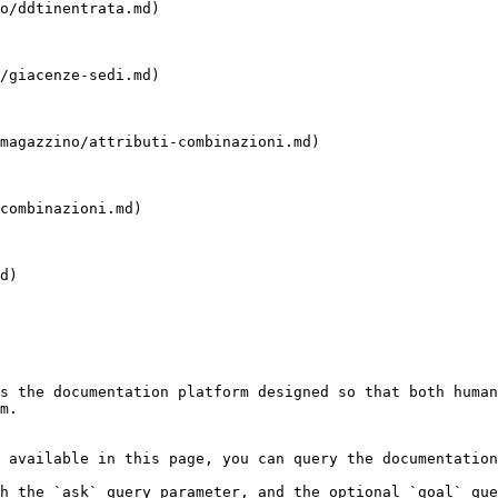
o/ddtinentrata.md)

/giacenze-sedi.md)

magazzino/attributi-combinazioni.md)

combinazioni.md)

d)

s the documentation platform designed so that both human
m.

 available in this page, you can query the documentation
h the `ask` query parameter, and the optional `goal` que