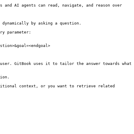
s and AI agents can read, navigate, and reason over 
 dynamically by asking a question.

ry parameter:

stion>&goal=<endgoal>

user. GitBook uses it to tailor the answer towards what 
ion.

itional context, or you want to retrieve related 