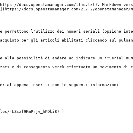
https://docs.openstamanager.com/llms.txt). Markdown vers
](https://docs.openstamanager.com/2.7.2/openstamanager/m
e permettono l'utilizzo dei numeri seriali (opzione inte
acquisto per gli articoli abilitati cliccando sul pulsan
e alla possibilità di andare ad indicare un **Serial num
zati e di conseguenza verrà effettuato un movimento di c
erial appena inseriti con le seguenti informazioni:

les/-LZszf9KmPrjv_hPDki8) )
