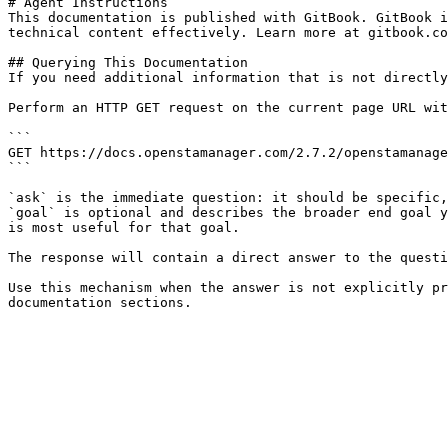
# Agent Instructions

This documentation is published with GitBook. GitBook i
technical content effectively. Learn more at gitbook.co
## Querying This Documentation

If you need additional information that is not directly
Perform an HTTP GET request on the current page URL wit
```

GET https://docs.openstamanager.com/2.7.2/openstamanage
```

`ask` is the immediate question: it should be specific,
`goal` is optional and describes the broader end goal y
is most useful for that goal.

The response will contain a direct answer to the questi
Use this mechanism when the answer is not explicitly pr