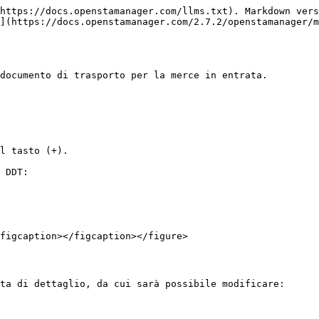
https://docs.openstamanager.com/llms.txt). Markdown vers
](https://docs.openstamanager.com/2.7.2/openstamanager/m
documento di trasporto per la merce in entrata.

l tasto (+).

 DDT:

figcaption></figcaption></figure>

ta di dettaglio, da cui sarà possibile modificare:
