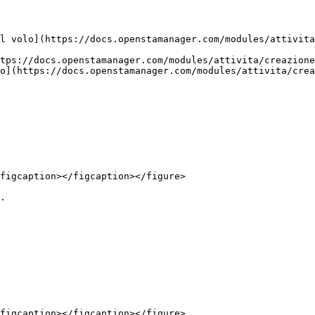
l volo](https://docs.openstamanager.com/modules/attivita
tps://docs.openstamanager.com/modules/attivita/creazione
o](https://docs.openstamanager.com/modules/attivita/crea
figcaption></figcaption></figure>

.

figcaption></figcaption></figure>
