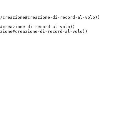
/creazione#creazione-di-record-al-volo))

#creazione-di-record-al-volo))

zione#creazione-di-record-al-volo))
