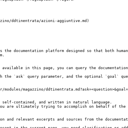
zino/ddtinentrata/azioni-aggiuntive.md)

s the documentation platform designed so that both human
m.

 available in this page, you can query the documentation
h the `ask` query parameter, and the optional `goal` que
r/modules/magazzino/ddtinentrata.md?ask=<question>&goal=
 self-contained, and written in natural language.

ou are ultimately trying to accomplish on behalf of the 
on and relevant excerpts and sources from the documentat
esent in the current page, you need clarification or add