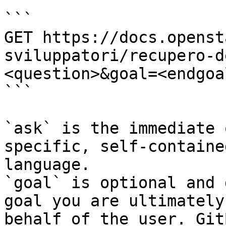
```

GET https://docs.openst
sviluppatori/recupero-d
<question>&goal=<endgoal
```

`ask` is the immediate 
specific, self-containe
language.

`goal` is optional and 
goal you are ultimately
behalf of the user. Git