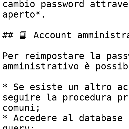
cambio password attrave
aperto*.

## 📘 Account amministra
Per reimpostare la pass
amministrativo è possib
* Se esiste un altro ac
seguire la procedura pr
comuni;

* Accedere al database 
query:
