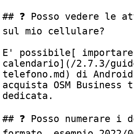
## ❓ Posso vedere le at
sul mio cellulare?

E' possibile[ importare
calendario](/2.7.3/guid
telefono.md) di Android
acquista OSM Business t
dedicata.

## ❓ Posso numerare i d
formato, esempio 2022/0