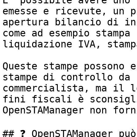
E' possibile avere uno 
emesse e ricevute, un p
apertura bilancio di in
come ad esempio stampa 
liquidazione IVA, stamp
Queste stampe possono e
stampe di controllo da 
commercialista, ma il l
fini fiscali è sconsigl
OpenSTAManager non forn
## ❓ OpenSTAManager può