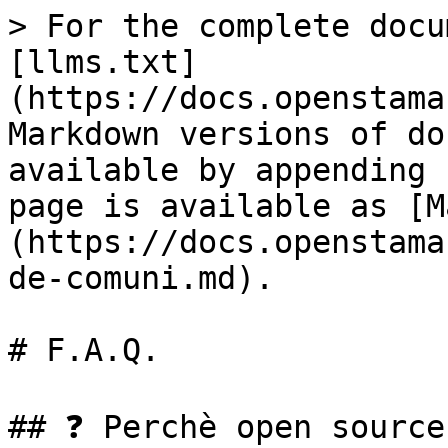
> For the complete docu
[llms.txt]
(https://docs.openstama
Markdown versions of do
available by appending 
page is available as [M
(https://docs.openstama
de-comuni.md).

# F.A.Q.

## ❓ Perchè open source?