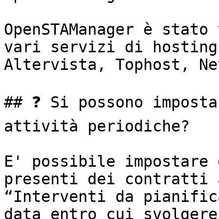
OpenSTAManager è stato 
vari servizi di hosting
Altervista, Tophost, Ne
## ❓ Si possono imposta
attività periodiche?

E' possibile impostare 
presenti dei contratti 
“Interventi da pianific
data entro cui svolgere