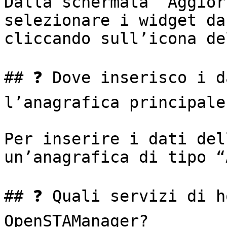
Dalla schermata “Aggior
selezionare i widget da
cliccando sull’icona de
## ❓ Dove inserisco i d
l’anagrafica principale?
Per inserire i dati del
un’anagrafica di tipo “
## ❓ Quali servizi di h
OpenSTAManager?
