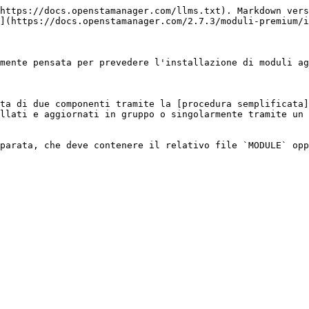
https://docs.openstamanager.com/llms.txt). Markdown vers
](https://docs.openstamanager.com/2.7.3/moduli-premium/i
mente pensata per prevedere l'installazione di moduli ag
ta di due componenti tramite la [procedura semplificata]
llati e aggiornati in gruppo o singolarmente tramite un 
parata, che deve contenere il relativo file `MODULE` opp