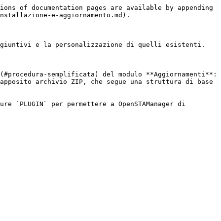
ions of documentation pages are available by appending 
nstallazione-e-aggiornamento.md).

giuntivi e la personalizzazione di quelli esistenti.

(#procedura-semplificata) del modulo **Aggiornamenti**: 
apposito archivio ZIP, che segue una struttura di base 
ure `PLUGIN` per permettere a OpenSTAManager di 