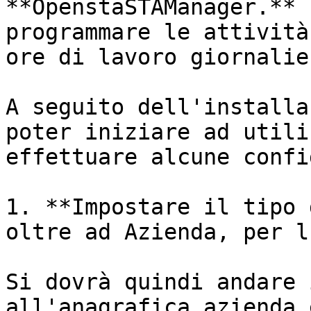
**OpenstaSTAManager.** 
programmare le attività
ore di lavoro giornalier
A seguito dell'installa
poter iniziare ad utili
effettuare alcune confi
1. **Impostare il tipo 
oltre ad Azienda, per l
Si dovrà quindi andare 
all'anagrafica azienda 