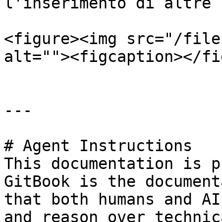
l'inserimento di altre 
<figure><img src="/file
alt=""><figcaption></fi
---

# Agent Instructions

This documentation is p
GitBook is the document
that both humans and AI
and reason over technic