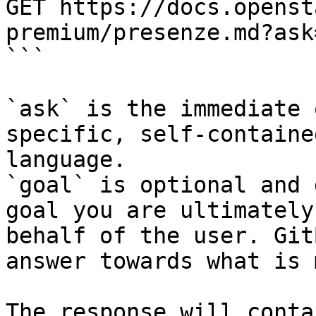
GET https://docs.openst
premium/presenze.md?ask
```

`ask` is the immediate 
specific, self-containe
language.

`goal` is optional and 
goal you are ultimately
behalf of the user. Git
answer towards what is 
The response will conta