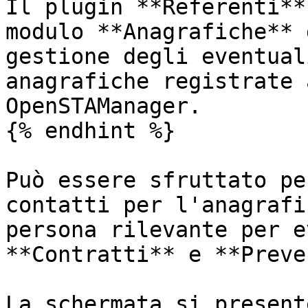
Il plugin **Referenti**
modulo **Anagrafiche** 
gestione degli eventual
anagrafiche registrate 
OpenSTAManager.

{% endhint %}

Può essere sfruttato pe
contatti per l'anagrafi
persona rilevante per e
**Contratti** e **Preve
La schermata si present