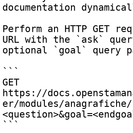
documentation dynamical
Perform an HTTP GET req
URL with the `ask` quer
optional `goal` query p
```

GET 
https://docs.openstaman
er/modules/anagrafiche/
<question>&goal=<endgoal
```
