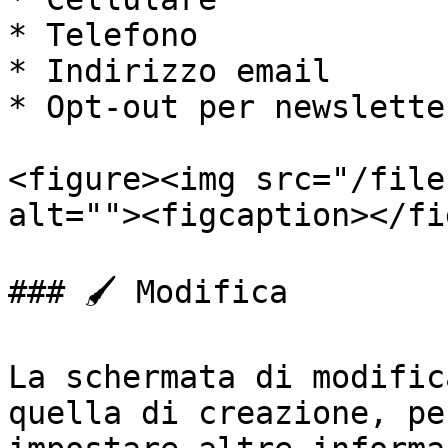
* Telefono

* Indirizzo email

* Opt-out per newsletter
<figure><img src="/file
alt=""><figcaption></fi
### 🖌️ Modifica

La schermata di modific
quella di creazione, pe