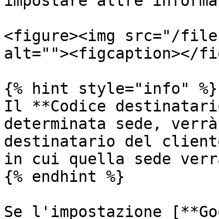
impostare altre informa
<figure><img src="/file
alt=""><figcaption></fi
{% hint style="info" %}

Il **Codice destinatari
determinata sede, verrà
destinatario del client
in cui quella sede verr
{% endhint %}

Se l'impostazione [**Go