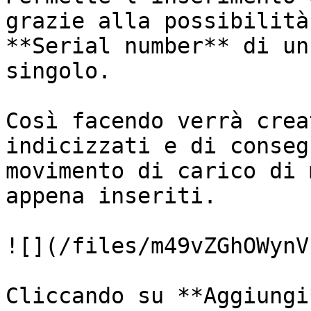
grazie alla possibilità
**Serial number** di un
singolo.

Così facendo verrà crea
indicizzati e di conseg
movimento di carico di 
appena inseriti.

![](/files/m49vZGhOWynV
Cliccando su **Aggiungi