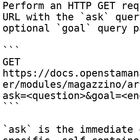
Perform an HTTP GET req
URL with the `ask` quer
optional `goal` query p
```

GET 
https://docs.openstaman
er/modules/magazzino/ar
ask=<question>&goal=<en
```

`ask` is the immediate 