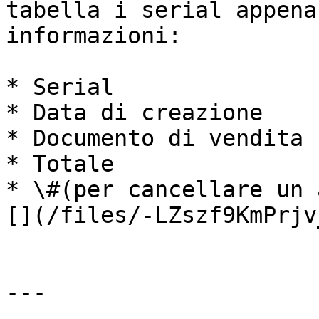
tabella i serial appena
informazioni:

* Serial

* Data di creazione

* Documento di vendita

* Totale

* \#(per cancellare un 
[](/files/-LZszf9KmPrjv
---
