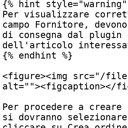
{% hint style="warning" 
Per visualizzare corret
campo Fornitore, devono
di consegna dal plugin 
dell'articolo interessat
{% endhint %}

<figure><img src="/file
alt=""><figcaption></fi
Per procedere a creare 
si dovranno selezionare
cliccare su Crea ordine