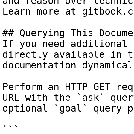
and reason over technic
Learn more at gitbook.co
## Querying This Docume
If you need additional 
directly available in t
documentation dynamical
Perform an HTTP GET req
URL with the `ask` quer
optional `goal` query p
```
