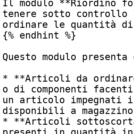
Il modulo **Riordino fo
tenere sotto controllo 
ordinare le quantità di
{% endhint %}

Questo modulo presenta 
* **Articoli da ordinar
o di componenti facenti
un articolo impegnati i
disponibili a magazzino;
* **Articoli sottoscort
presenti in quantità in