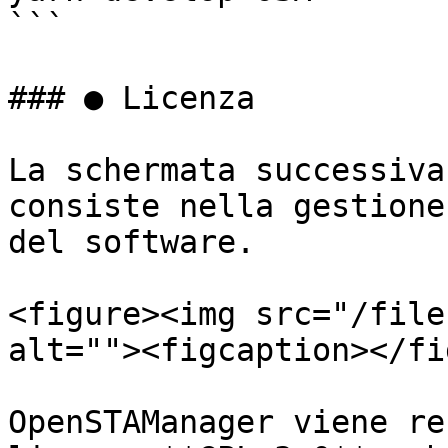
```

### ● Licenza

La schermata successiva
consiste nella gestione
del software.

<figure><img src="/file
alt=""><figcaption></fi
OpenSTAManager viene re