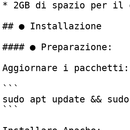
* 2GB di spazio per il 
## ● Installazione

#### ● Preparazione:

Aggiornare i pacchetti:

```

sudo apt update && sudo
```
