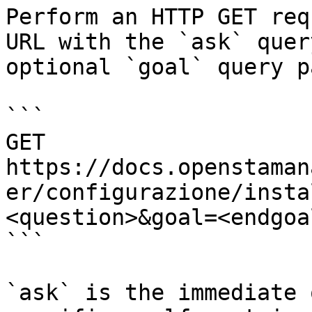
Perform an HTTP GET req
URL with the `ask` quer
optional `goal` query p
```

GET 
https://docs.openstaman
er/configurazione/insta
<question>&goal=<endgoal
```

`ask` is the immediate 