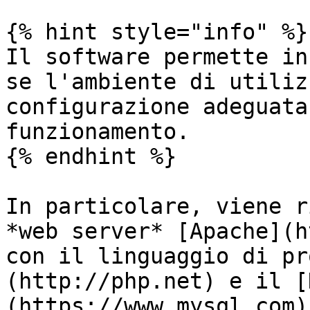
{% hint style="info" %}

Il software permette in
se l'ambiente di utiliz
configurazione adeguata
funzionamento.

{% endhint %}

In particolare, viene r
*web server* [Apache](h
con il linguaggio di pr
(http://php.net) e il [
(https://www.mysql.com)