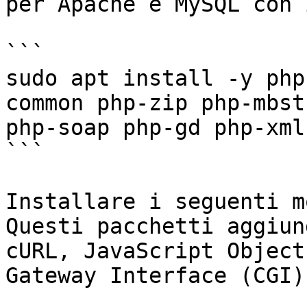
per Apache e MySQL con 
```

sudo apt install -y php
common php-zip php-mbst
php-soap php-gd php-xml
```

Installare i seguenti m
Questi pacchetti aggiun
cURL, JavaScript Object
Gateway Interface (CGI)