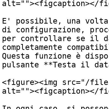
alt=""><figcaption></fi
E' possibile, una volta
di configurazione, proc
per controllare se il d
completamente compatibi
Questa funzione è dispo
pulsante **Testa il dat
<figure><img src="/file
alt=""><figcaption></fi
In ogni caso, si posson