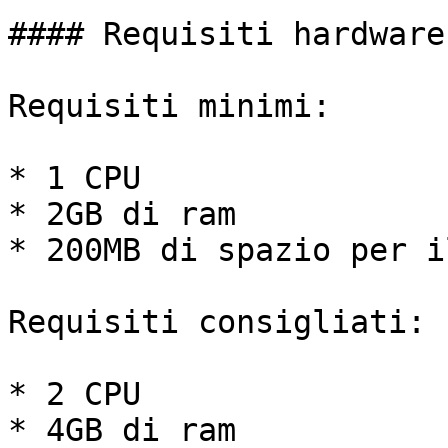
#### Requisiti hardware

Requisiti minimi:

* 1 CPU

* 2GB di ram

* 200MB di spazio per i
Requisiti consigliati:

* 2 CPU

* 4GB di ram
