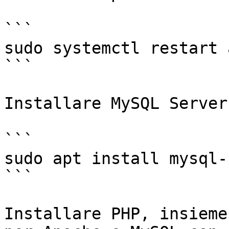
```

sudo systemctl restart 
```

Installare MySQL Server:
```

sudo apt install mysql-
```

Installare PHP, insieme