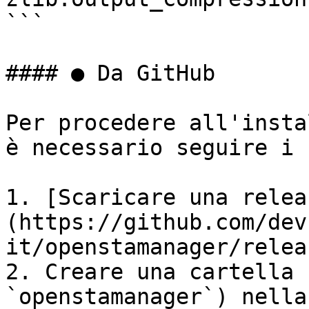
```

#### ● Da GitHub

Per procedere all'insta
è necessario seguire i 
1. [Scaricare una relea
(https://github.com/dev
it/openstamanager/relea
2. Creare una cartella 
`openstamanager`) nella