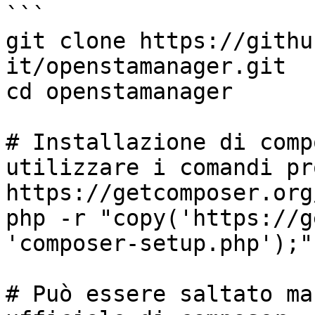
```

git clone https://githu
it/openstamanager.git

cd openstamanager

# Installazione di comp
utilizzare i comandi pr
https://getcomposer.org
php -r "copy('https://g
'composer-setup.php');"

# Può essere saltato ma