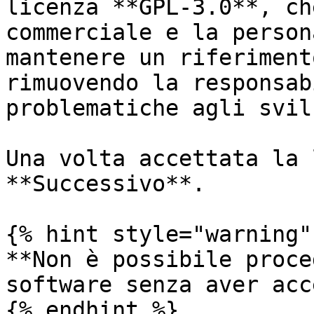
licenza **GPL-3.0**, ch
commerciale e la person
mantenere un riferiment
rimuovendo la responsab
problematiche agli svil
Una volta accettata la 
**Successivo**.

{% hint style="warning" 
**Non è possibile proce
software senza aver acc
{% endhint %}
