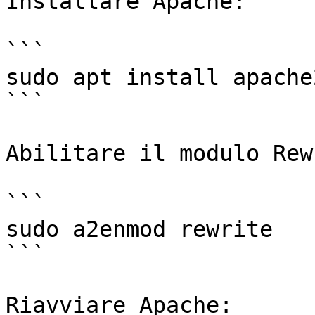
Installare Apache:

```

sudo apt install apache2
```

Abilitare il modulo Rew
```

sudo a2enmod rewrite

```

Riavviare Apache:
