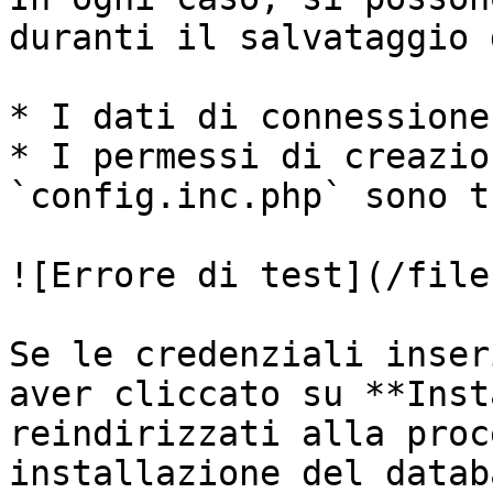
duranti il salvataggio 
* I dati di connessione
* I permessi di creazio
`config.inc.php` sono t
![Errore di test](/file
Se le credenziali inser
aver cliccato su **Inst
reindirizzati alla proc
installazione del databa