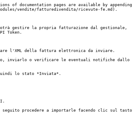
ions of documentation pages are available by appending 
odules/vendite/fatturedivendita/ricevute-fe.md).

otrà gestire la propria fatturazione dal gestionale, 
PI Token.

are l'XML della fattura elettronica da inviare.

o, inviarlo o verificare le eventuali notifiche dallo 
uindi lo stato *Inviata*.

I.

 seguito procedere a importarle facendo clic sul tasto 