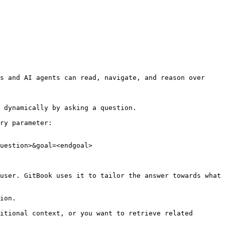
s and AI agents can read, navigate, and reason over 
 dynamically by asking a question.

ry parameter:

uestion>&goal=<endgoal>

user. GitBook uses it to tailor the answer towards what 
ion.

itional context, or you want to retrieve related 