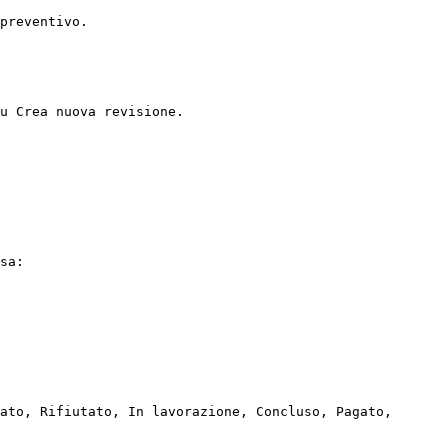
preventivo.

u Crea nuova revisione.

sa:

ato, Rifiutato, In lavorazione, Concluso, Pagato, 