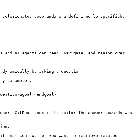
 selezionato, dove andare a definirne le specifiche.

s and AI agents can read, navigate, and reason over 
 dynamically by asking a question.

ry parameter:

uestion>&goal=<endgoal>

user. GitBook uses it to tailor the answer towards what 
ion.

itional context, or you want to retrieve related 