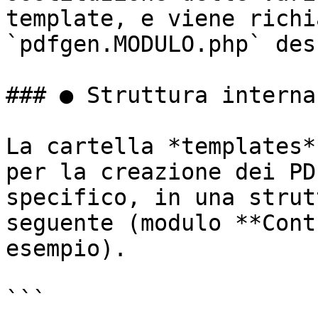
template, e viene richi
`pdfgen.MODULO.php` des
### ● Struttura interna

La cartella *templates*
per la creazione dei PD
specifico, in una strut
seguente (modulo **Cont
esempio).

```
