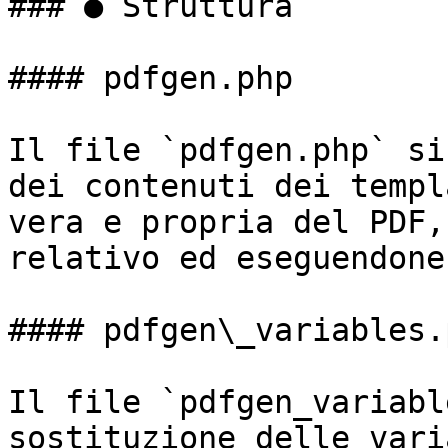
### ● Struttura

#### pdfgen.php

Il file `pdfgen.php` si
dei contenuti dei templ
vera e propria del PDF,
relativo ed eseguendone
#### pdfgen\_variables.p
Il file `pdfgen_variabl
sostituzione delle vari