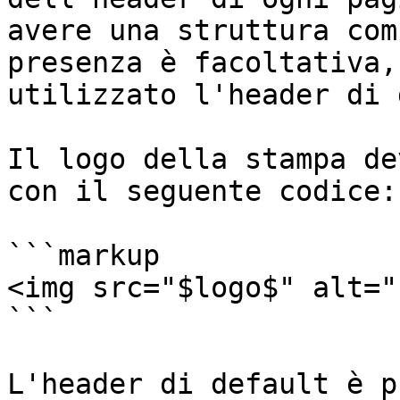
avere una struttura com
presenza è facoltativa,
utilizzato l'header di 
Il logo della stampa de
con il seguente codice:

```markup

<img src="$logo$" alt="
```

L'header di default è p