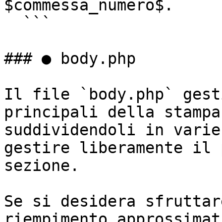
$commessa_numero$.

  ```

### ● body.php

Il file `body.php` gest
principali della stampa
suddividendoli in varie
gestire liberamente il 
sezione.

Se si desidera sfruttar
riempimento approssimat