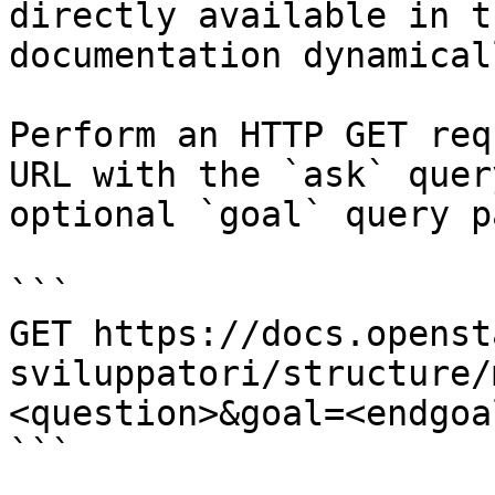
directly available in t
documentation dynamical
Perform an HTTP GET req
URL with the `ask` quer
optional `goal` query p
```

GET https://docs.openst
sviluppatori/structure/
<question>&goal=<endgoal
```
