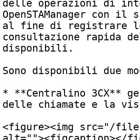
delle operazioni di int
OpenSTAManager con il s
al fine di registrare l
consultazione rapida de
disponibili.

Sono disponibili due mo
* **Centralino 3CX** ge
delle chiamate e la vis
<figure><img src="/file
alt=""><figcaption></fi