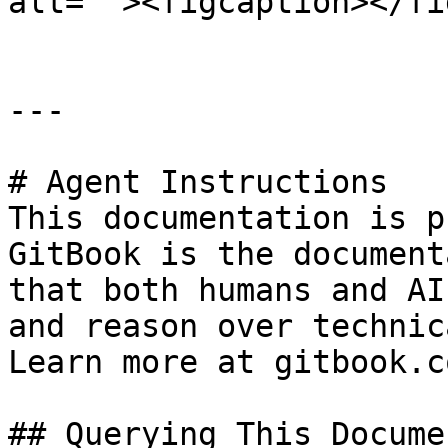
alt=""><figcaption></fi
---

# Agent Instructions

This documentation is p
GitBook is the document
that both humans and AI
and reason over technic
Learn more at gitbook.co
## Querying This Docume