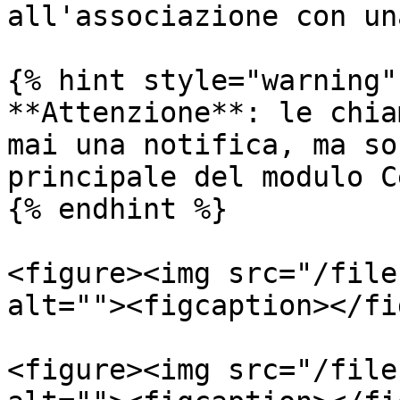
all'associazione con un
{% hint style="warning" 
**Attenzione**: le chia
mai una notifica, ma so
principale del modulo C
{% endhint %}

<figure><img src="/file
alt=""><figcaption></fi
<figure><img src="/file