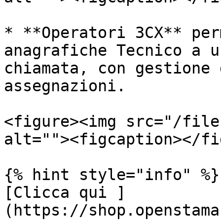
* **Operatori 3CX** per
anagrafiche Tecnico a u
chiamata, con gestione 
assegnazioni.

<figure><img src="/file
alt=""><figcaption></fi
{% hint style="info" %}

[Clicca qui ]
(https://shop.openstama