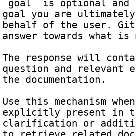
`goal` is optional and 
goal you are ultimately
behalf of the user. Git
answer towards what is 
The response will conta
question and relevant e
the documentation.

Use this mechanism when
explicitly present in t
clarification or additi