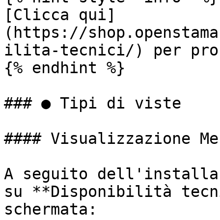
[Clicca qui]
(https://shop.openstama
ilita-tecnici/) per pro
{% endhint %}

### ● Tipi di viste

#### Visualizzazione Mes
A seguito dell'installa
su **Disponibilità tecn
schermata:
