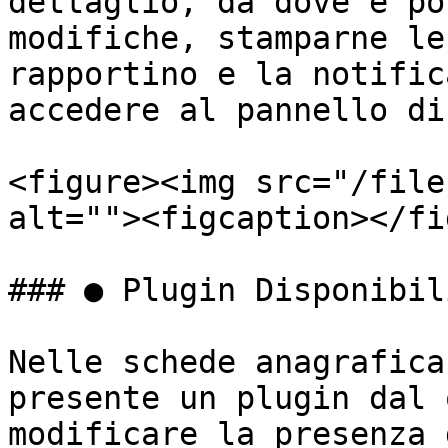
dettaglio, da dove è po
modifiche, stamparne le
rapportino e la notific
accedere al pannello di
<figure><img src="/file
alt=""><figcaption></fi
### ● Plugin Disponibil
Nelle schede anagrafica
presente un plugin dal 
modificare la presenza 