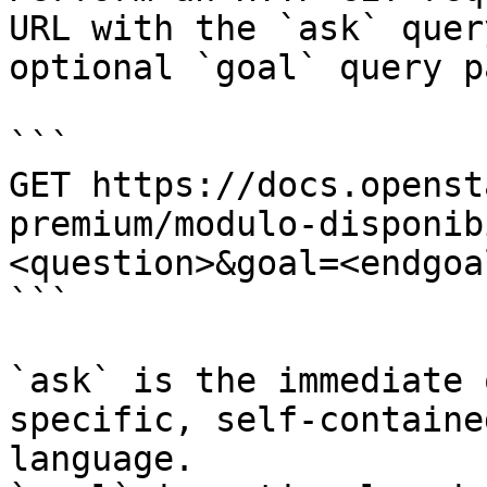
URL with the `ask` quer
optional `goal` query p
```

GET https://docs.openst
premium/modulo-disponib
<question>&goal=<endgoal
```

`ask` is the immediate 
specific, self-containe
language.
