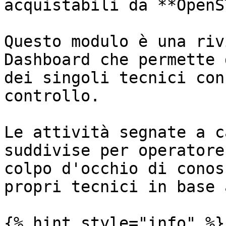
acquistabili da **OpenS
Questo modulo è una riv
Dashboard che permette 
dei singoli tecnici con
controllo.

Le attività segnate a c
suddivise per operatore
colpo d'occhio di conos
propri tecnici in base 
{% hint style="info" %}
