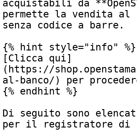
acquistabili da **OpenS
permette la vendita al 
senza codice a barre.

{% hint style="info" %}

[Clicca qui]
(https://shop.openstama
al-banco/) per proceder
{% endhint %}

Di seguito sono elencat
per il registratore di 