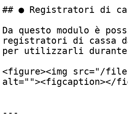
## ● Registratori di cas
Da questo modulo è poss
registratori di cassa d
per utilizzarli durante
<figure><img src="/file
alt=""><figcaption></fi
---
