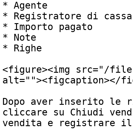
* Agente

* Registratore di cassa

* Importo pagato

* Note

* Righe

<figure><img src="/file
alt=""><figcaption></fi
Dopo aver inserito le r
cliccare su Chiudi vend
vendita e registrare il