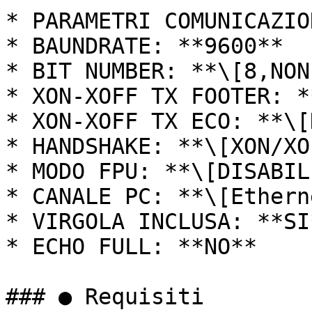
* PARAMETRI COMUNICAZIO
* BAUNDRATE: **9600**

* BIT NUMBER: **\[8,NON
* XON-XOFF TX FOOTER: *
* XON-XOFF TX ECO: **\[
* HANDSHAKE: **\[XON/XO
* MODO FPU: **\[DISABIL
* CANALE PC: **\[Ethern
* VIRGOLA INCLUSA: **SI*
* ECHO FULL: **NO**

### ● Requisiti
