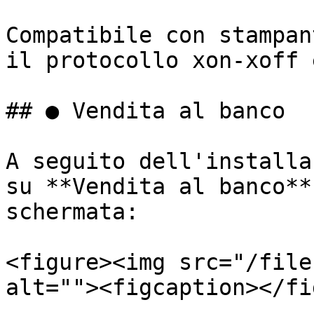
Compatibile con stampan
il protocollo xon-xoff 
## ● Vendita al banco

A seguito dell'installa
su **Vendita al banco**
schermata:

<figure><img src="/file
alt=""><figcaption></fi