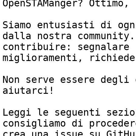
OpenSTAManger? Ottimo, 
Siamo entusiasti di ogn
dalla nostra community.
contribuire: segnalare 
miglioramenti, richiede
Non serve essere degli 
aiutarci!

Leggi le seguenti sezio
consigliamo di proceder
crea una issue su GitHub