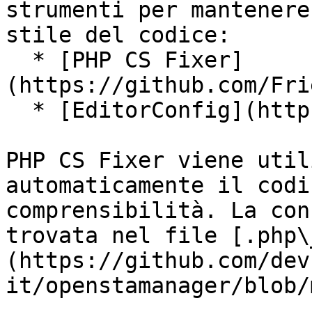
strumenti per mantenere
stile del codice:

  * [PHP CS Fixer]
(https://github.com/Fri
  * [EditorConfig](http://editorconfig.org)

PHP CS Fixer viene util
automaticamente il codi
comprensibilità. La con
trovata nel file [.php\
(https://github.com/dev
it/openstamanager/blob/