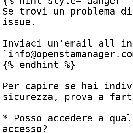
{% hint style="danger" %
Se trovi un problema di
issue.

Inviaci un'email all'in
`info@openstamanager.com
{% endhint %}

Per capire se hai indiv
sicurezza, prova a fart
* Posso accedere a qual
accesso?
