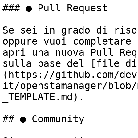
### ● Pull Request

Se sei in grado di riso
oppure vuoi completare 
apri una nuova Pull Req
sulla base del [file di
(https://github.com/dev
it/openstamanager/blob/
_TEMPLATE.md).

## ● Community
