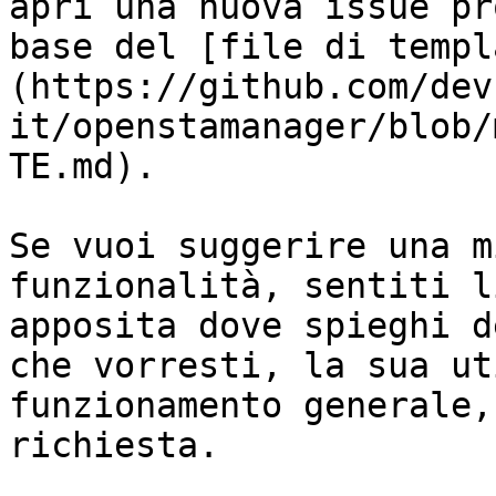
apri una nuova issue pr
base del [file di templ
(https://github.com/dev
it/openstamanager/blob/
TE.md).

Se vuoi suggerire una m
funzionalità, sentiti l
apposita dove spieghi d
che vorresti, la sua ut
funzionamento generale,
richiesta.
