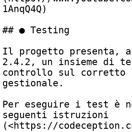
1AnqQ4Q)

## ● Testing

Il progetto presenta, a
2.4.2, un insieme di te
controllo sul corretto 
gestionale.

Per eseguire i test è n
seguenti istruzioni 
(<https://codeception.c