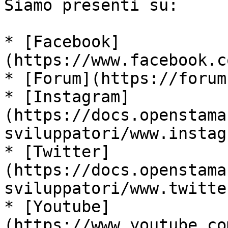
Siamo presenti su:

* [Facebook]
(https://www.facebook.c
* [Forum](https://forum
* [Instagram]
(https://docs.openstama
sviluppatori/www.instag
* [Twitter]
(https://docs.openstama
sviluppatori/www.twitte
* [Youtube]
(https://www.youtube.co