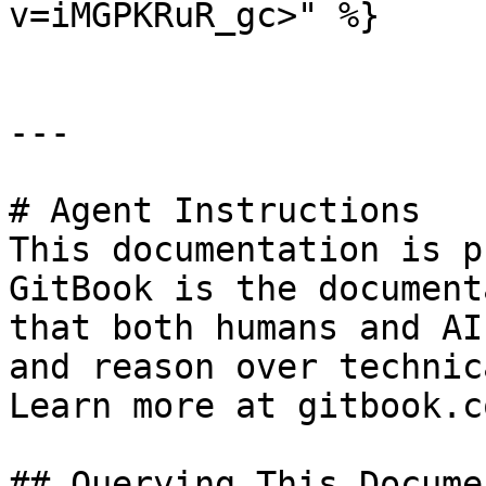
v=iMGPKRuR_gc>" %}

---

# Agent Instructions

This documentation is p
GitBook is the document
that both humans and AI
and reason over technic
Learn more at gitbook.co
## Querying This Docume