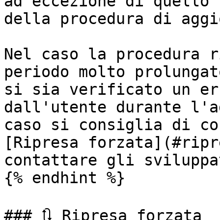
ad eccezione di quello 
della procedura di aggi
Nel caso la procedura r
periodo molto prolungat
si sia verificato un er
dall'utente durante l'a
caso si consiglia di co
[Ripresa forzata](#ripr
contattare gli sviluppa
{% endhint %}

### 🔃 Ripresa forzata
