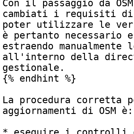
Con il passaggio da OSM
cambiati i requisiti di
poter utilizzare le ver
è pertanto necessario e
estraendo manualmente l
all'interno della direc
gestionale.

{% endhint %}

La procedura corretta p
aggiornamenti di OSM è:

* eseguire i controlli 