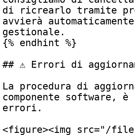
di ricrearlo tramite pr
avvierà automaticamente
gestionale.

{% endhint %}

## ⚠️ Errori di aggiorna
La procedura di aggiorn
componente software, è 
errori.

<figure><img src="/file