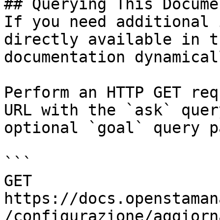
## Querying This Docume
If you need additional 
directly available in t
documentation dynamical
Perform an HTTP GET req
URL with the `ask` quer
optional `goal` query p
```

GET 
https://docs.openstaman
/configurazione/aggiorn