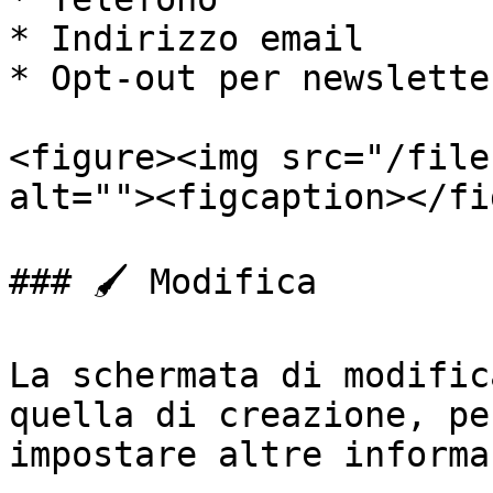
* Indirizzo email

* Opt-out per newsletter
<figure><img src="/file
alt=""><figcaption></fi
### 🖌️ Modifica

La schermata di modific
quella di creazione, pe
impostare altre informa