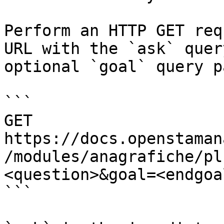
Perform an HTTP GET req
URL with the `ask` quer
optional `goal` query p
```

GET 
https://docs.openstaman
/modules/anagrafiche/pl
<question>&goal=<endgoal
```
