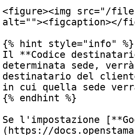
<figure><img src="/file
alt=""><figcaption></fi
{% hint style="info" %}

Il **Codice destinatari
determinata sede, verrà
destinatario del client
in cui quella sede verr
{% endhint %}

Se l'impostazione [**Go
(https://docs.openstama