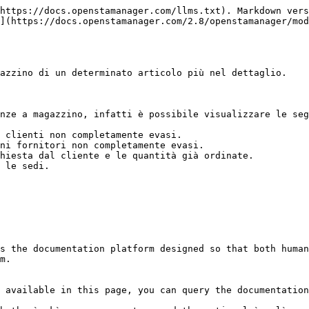
https://docs.openstamanager.com/llms.txt). Markdown vers
](https://docs.openstamanager.com/2.8/openstamanager/mod
azzino di un determinato articolo più nel dettaglio.

nze a magazzino, infatti è possibile visualizzare le seg
 clienti non completamente evasi.

ni fornitori non completamente evasi.

hiesta dal cliente e le quantità già ordinate.

 le sedi.

s the documentation platform designed so that both human
m.

 available in this page, you can query the documentation