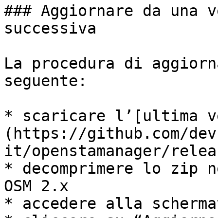
### Aggiornare da una v
successiva

La procedura di aggiorn
seguente:

* scaricare l’[ultima v
(https://github.com/dev
it/openstamanager/releas
* decomprimere lo zip n
OSM 2.x

* accedere alla scherma