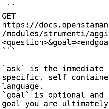
```

GET 
https://docs.openstaman
/modules/strumenti/aggi
<question>&goal=<endgoal
```

`ask` is the immediate 
specific, self-containe
language.

`goal` is optional and 
goal you are ultimately