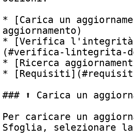
* [Carica un aggiorname
aggiornamento)

* [Verifica l'integrità
(#verifica-lintegrita-d
* [Ricerca aggiornament
* [Requisiti](#requisiti
### ⬆️ Carica un aggiorn
Per caricare un aggiorn
Sfoglia, selezionare la