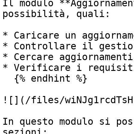
Il modulo **Aggiornamen
possibilità, quali:

* Caricare un aggiorname
* Controllare il gestion
* Cercare aggiornamenti

* Verificare i requisiti
  {% endhint %}

![](/files/wiNJg1rcdTsH
In questo modulo si pos
sezioni:
