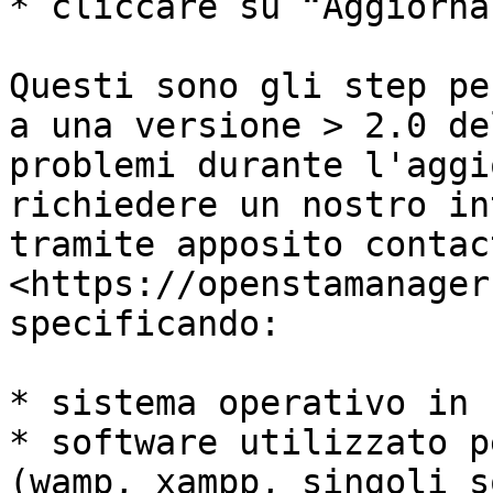
* cliccare su “Aggiorna”
Questi sono gli step pe
a una versione > 2.0 de
problemi durante l'aggi
richiedere un nostro in
tramite apposito contac
<https://openstamanager
specificando:

* sistema operativo in u
* software utilizzato p
(wamp, xampp, singoli s