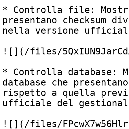
* Controlla file: Mostr
presentano checksum div
nella versione ufficiale
![](/files/5QxIUN9JarCd
* Controlla database: M
database che presentano
rispetto a quella previ
ufficiale del gestionale
![](/files/FPcwX7w56Hlr