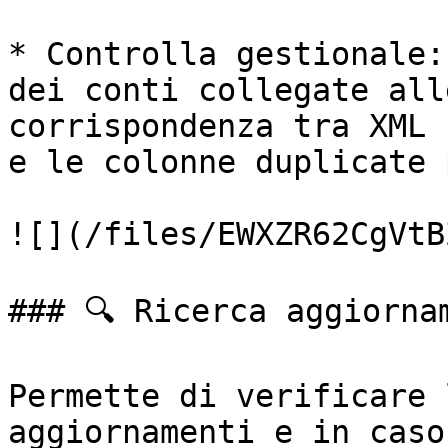
* Controlla gestionale:
dei conti collegate all
corrispondenza tra XML 
e le colonne duplicate 
![](/files/EWXZR62CgVtB
### 🔍 Ricerca aggiornam
Permette di verificare 
aggiornamenti e in caso