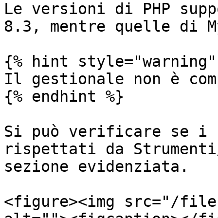
Le versioni di PHP supp
8.3, mentre quelle di M
{% hint style="warning" 
Il gestionale non è com
{% endhint %}

Si può verificare se i 
rispettati da Strumenti
sezione evidenziata.

<figure><img src="/file