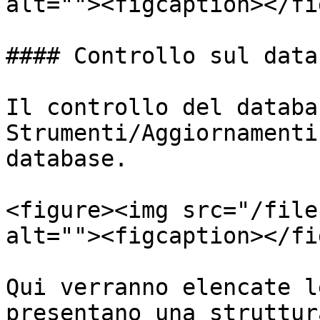
alt=""><figcaption></fi
#### Controllo sul datab
Il controllo del databa
Strumenti/Aggiornamenti
database.

<figure><img src="/file
alt=""><figcaption></fi
Qui verranno elencate l
presentano una struttur