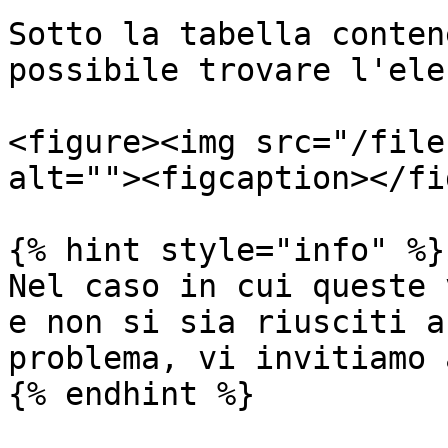
Sotto la tabella conten
possibile trovare l'ele
<figure><img src="/file
alt=""><figcaption></fi
{% hint style="info" %}

Nel caso in cui queste 
e non si sia riusciti a
problema, vi invitiamo 
{% endhint %}
