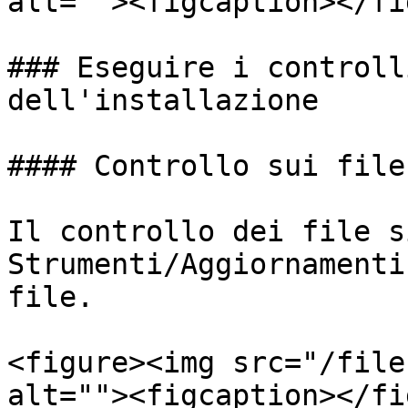
alt=""><figcaption></fi
### Eseguire i controll
dell'installazione

#### Controllo sui file

Il controllo dei file s
Strumenti/Aggiornamenti
file.

<figure><img src="/file
alt=""><figcaption></fi