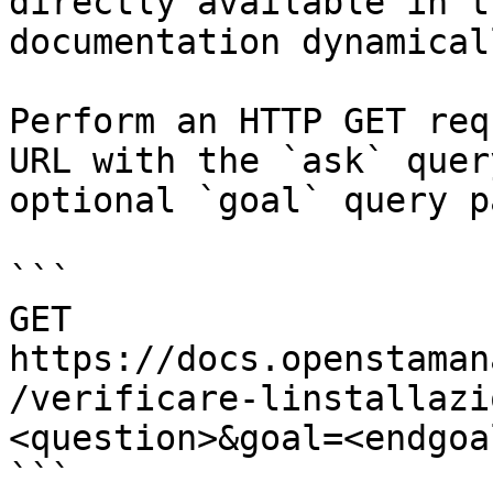
directly available in t
documentation dynamical
Perform an HTTP GET req
URL with the `ask` quer
optional `goal` query p
```

GET 
https://docs.openstaman
/verificare-linstallazi
<question>&goal=<endgoal
```
