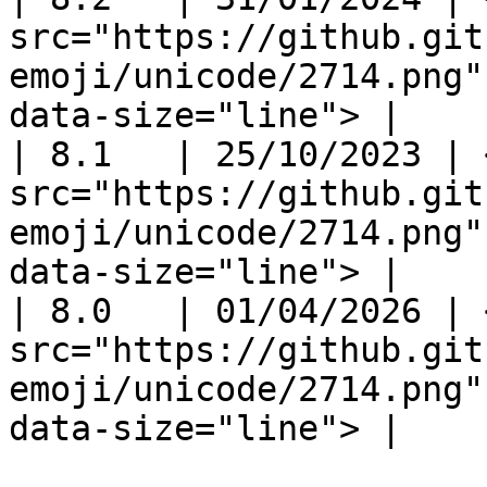
src="https://github.git
emoji/unicode/2714.png"
data-size="line"> |

| 8.1   | 25/10/2023 | <
src="https://github.git
emoji/unicode/2714.png"
data-size="line"> |

| 8.0   | 01/04/2026 | <
src="https://github.git
emoji/unicode/2714.png"
data-size="line"> |
