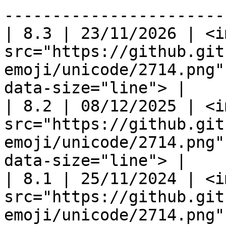
-----------------------
| 8.3 | 23/11/2026 | <im
src="https://github.git
emoji/unicode/2714.png"
data-size="line"> |

| 8.2 | 08/12/2025 | <im
src="https://github.git
emoji/unicode/2714.png"
data-size="line"> |

| 8.1 | 25/11/2024 | <im
src="https://github.git
emoji/unicode/2714.png"