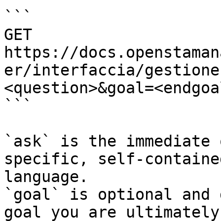
```

GET 
https://docs.openstaman
er/interfaccia/gestione
<question>&goal=<endgoal
```

`ask` is the immediate 
specific, self-containe
language.

`goal` is optional and 
goal you are ultimately