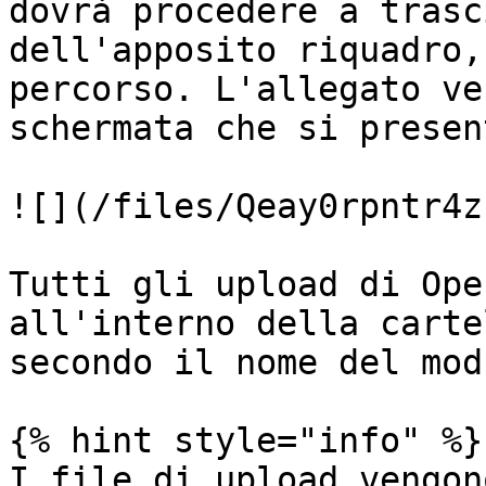
dovrà procedere a trasc
dell'apposito riquadro,
percorso. L'allegato ve
schermata che si presen
![](/files/Qeay0rpntr4z
Tutti gli upload di Ope
all'interno della carte
secondo il nome del mod
{% hint style="info" %}

I file di upload vengon