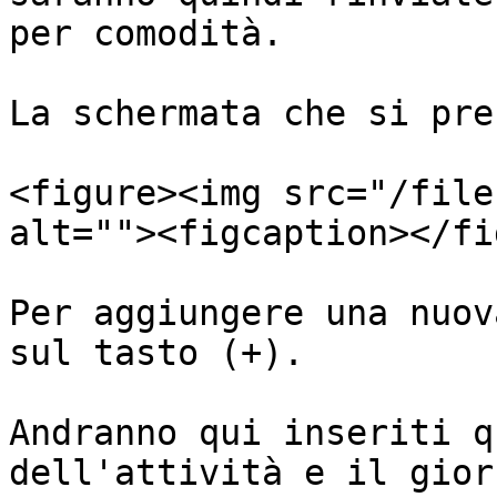
per comodità.

La schermata che si pre
<figure><img src="/file
alt=""><figcaption></fi
Per aggiungere una nuov
sul tasto (+).

Andranno qui inseriti q
dell'attività e il gior