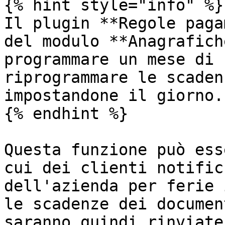
{% hint style="info" %}

Il plugin **Regole paga
del modulo **Anagrafich
programmare un mese di 
riprogrammare le scaden
impostandone il giorno.

{% endhint %}

Questa funzione può ess
cui dei clienti notific
dell'azienda per ferie 
le scadenze dei documen
saranno quindi rinviate