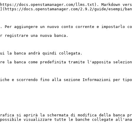
https://docs.openstamanager.com/llms.txt). Markdown vers
](https://docs.openstamanager.com/2.9.2/guide/esempi/ban
. Per aggiungere un nuovo conto corrente e impostarlo co
r registrare una nuova banca.

ui la banca andrà quindi collegata.

re la banca come predefinita tramite l'apposita selezion
iche e scorrendo fino alla sezione Informazioni per tipo
rafica si aprirà la schermata di modifica della banca pr
possibile visualizzare tutte le banche collegate all'ana