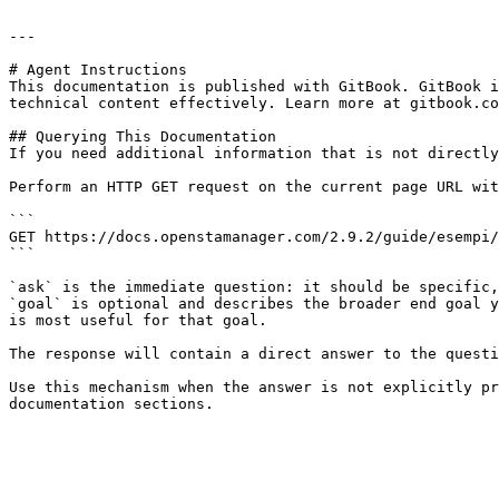
---

# Agent Instructions

This documentation is published with GitBook. GitBook i
technical content effectively. Learn more at gitbook.co
## Querying This Documentation

If you need additional information that is not directly
Perform an HTTP GET request on the current page URL wit
```

GET https://docs.openstamanager.com/2.9.2/guide/esempi/
```

`ask` is the immediate question: it should be specific,
`goal` is optional and describes the broader end goal y
is most useful for that goal.

The response will contain a direct answer to the questi
Use this mechanism when the answer is not explicitly pr