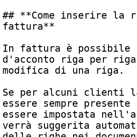
## **Come inserire la r
fattura**

In fattura è possibile 
d'acconto riga per riga
modifica di una riga.

Se per alcuni clienti l
essere sempre presente 
essere impostata nell'a
verrà suggerita automat
delle righe nei document