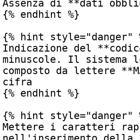
Assenza di **dati obbli
{% endhint %}

{% hint style="danger" %
Indicazione del **codic
minuscole. Il sistema l
composto da lettere **M
cifra

{% endhint %}

{% hint style="danger" %
Mettere i caratteri rap
nell'inserimento della 