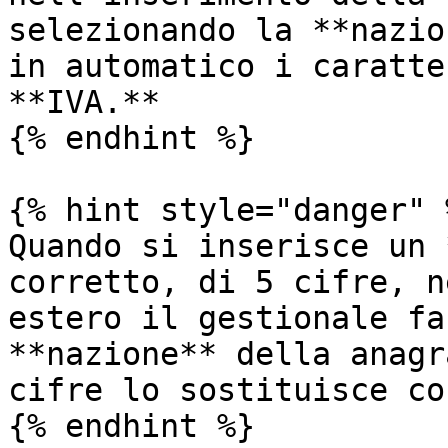
selezionando la **nazio
in automatico i caratte
**IVA.**

{% endhint %}

{% hint style="danger" %
Quando si inserisce un 
corretto, di 5 cifre, n
estero il gestionale fa
**nazione** della anagr
cifre lo sostituisce co
{% endhint %}
