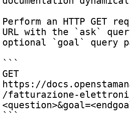
documentation dynamical
Perform an HTTP GET req
URL with the `ask` quer
optional `goal` query p
```

GET 
https://docs.openstaman
/fatturazione-elettroni
<question>&goal=<endgoal
```
