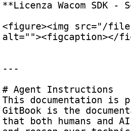
**Licenza Wacom SDK - S
<figure><img src="/file
alt=""><figcaption></fi
---

# Agent Instructions

This documentation is p
GitBook is the document
that both humans and AI