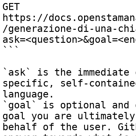
GET 
https://docs.openstaman
/generazione-di-una-chi
ask=<question>&goal=<en
```

`ask` is the immediate 
specific, self-containe
language.

`goal` is optional and 
goal you are ultimately
behalf of the user. Git