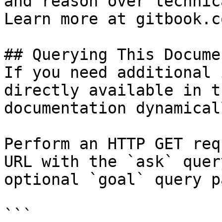
and reason over technic
Learn more at gitbook.co
## Querying This Docume
If you need additional 
directly available in t
documentation dynamical
Perform an HTTP GET req
URL with the `ask` quer
optional `goal` query p
```
