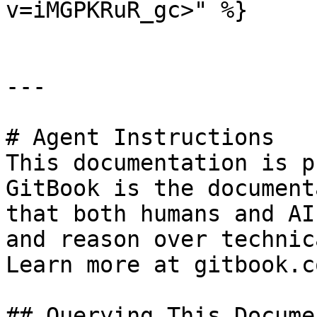
v=iMGPKRuR_gc>" %}

---

# Agent Instructions

This documentation is p
GitBook is the document
that both humans and AI
and reason over technic
Learn more at gitbook.co
## Querying This Docume