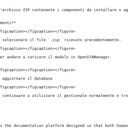
'archivio ZIP contenente i componenti da installare o ag
menti**

figcaption></figcaption></figure>

 selezionare il file `.zip` ricevuto precedentemente.

figcaption></figcaption></figure>

er andare a caricare il modulo in OpenSTAManager.

figcaption></figcaption></figure>

 aggiornare il database

figcaption></figcaption></figure>

 continuare a utilizzare il gestionale normalmente e tro
s the documentation platform designed so that both human