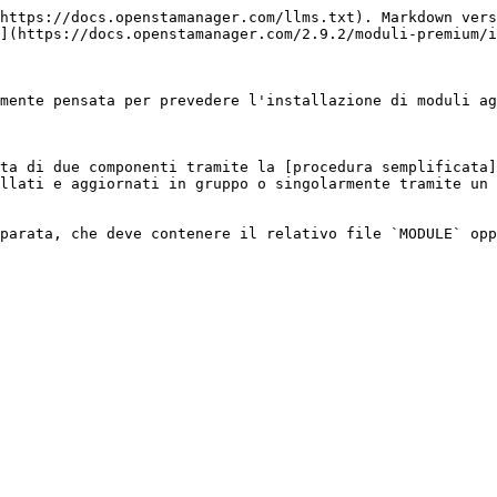
https://docs.openstamanager.com/llms.txt). Markdown vers
](https://docs.openstamanager.com/2.9.2/moduli-premium/i
mente pensata per prevedere l'installazione di moduli ag
ta di due componenti tramite la [procedura semplificata]
llati e aggiornati in gruppo o singolarmente tramite un 
parata, che deve contenere il relativo file `MODULE` opp