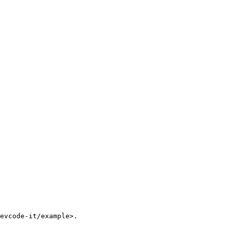
evcode-it/example>.
