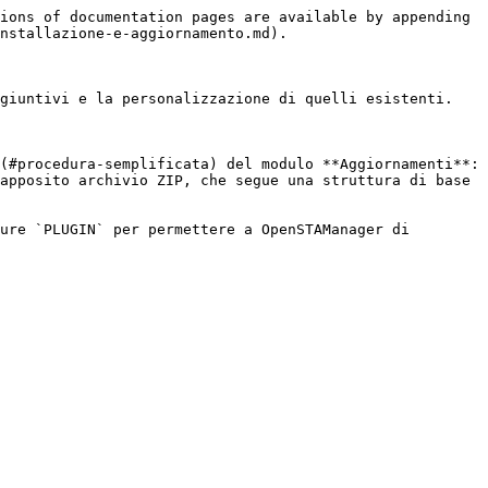
ions of documentation pages are available by appending 
nstallazione-e-aggiornamento.md).

giuntivi e la personalizzazione di quelli esistenti.

(#procedura-semplificata) del modulo **Aggiornamenti**: 
apposito archivio ZIP, che segue una struttura di base 
ure `PLUGIN` per permettere a OpenSTAManager di 