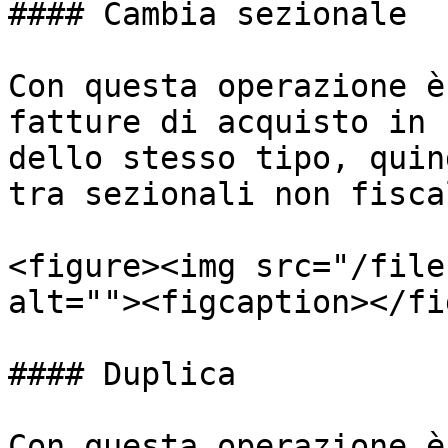
#### Cambia sezionale

Con questa operazione è
fatture di acquisto in 
dello stesso tipo, quin
tra sezionali non fiscal
<figure><img src="/file
alt=""><figcaption></fi
#### Duplica

Con questa operazione è