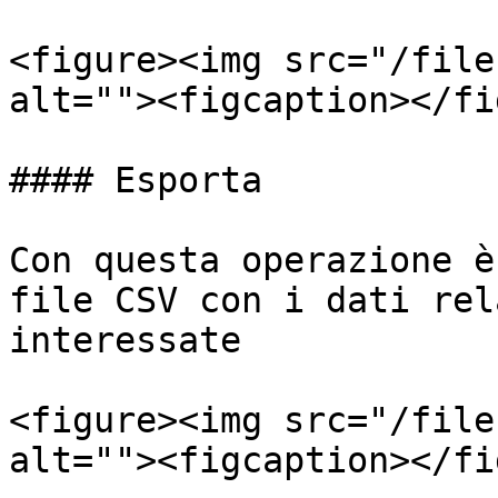
<figure><img src="/file
alt=""><figcaption></fi
#### Esporta

Con questa operazione è
file CSV con i dati rel
interessate

<figure><img src="/file
alt=""><figcaption></fi