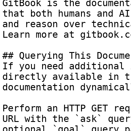
GitBook is the document
that both humans and AI
and reason over technic
Learn more at gitbook.co
## Querying This Docume
If you need additional 
directly available in t
documentation dynamical
Perform an HTTP GET req
URL with the `ask` quer
optional `goal` query p