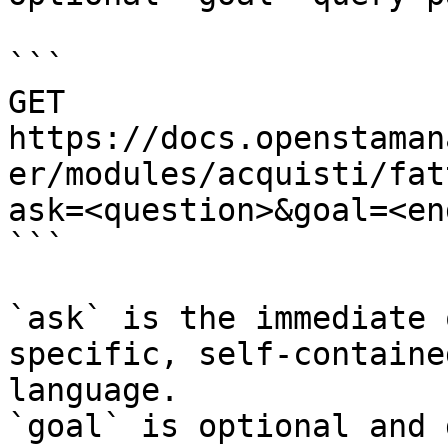
```

GET 
https://docs.openstaman
er/modules/acquisti/fat
ask=<question>&goal=<en
```

`ask` is the immediate 
specific, self-containe
language.

`goal` is optional and 