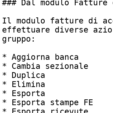
### Dal modulo Fatture 
Il modulo fatture di ac
effettuare diverse azio
gruppo:

* Aggiorna banca

* Cambia sezionale

* Duplica

* Elimina

* Esporta

* Esporta stampe FE

* Esporta ricevute
