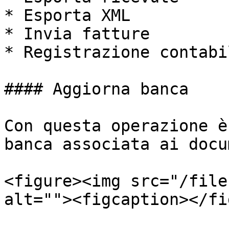
* Esporta XML

* Invia fatture

* Registrazione contabil
#### Aggiorna banca

Con questa operazione è
banca associata ai docu
<figure><img src="/file
alt=""><figcaption></fi