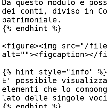
Da questo modulo è poss
dei conti, diviso in Co
patrimoniale.

{% endhint %}

<figure><img src="/file
alt=""><figcaption></fi
{% hint style="info" %}

E' possibile visualizza
elementi che lo compong
lato delle singole voci.
{% endhint %}
