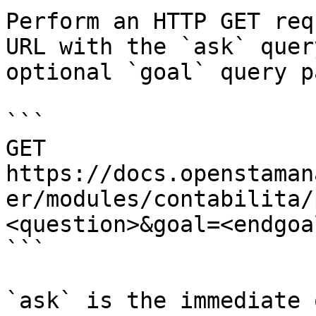
Perform an HTTP GET req
URL with the `ask` quer
optional `goal` query p
```

GET 
https://docs.openstaman
er/modules/contabilita/
<question>&goal=<endgoal
```

`ask` is the immediate 