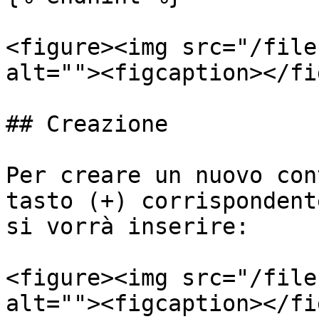
<figure><img src="/file
alt=""><figcaption></fi
## Creazione

Per creare un nuovo con
tasto (+) corrispondent
si vorrà inserire:

<figure><img src="/file
alt=""><figcaption></fi