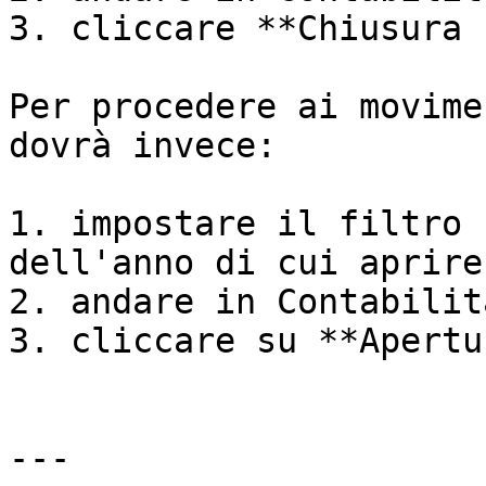
3. cliccare **Chiusura 
Per procedere ai movime
dovrà invece:

1. impostare il filtro 
dell'anno di cui aprire
2. andare in Contabilit
3. cliccare su **Apertu
---
