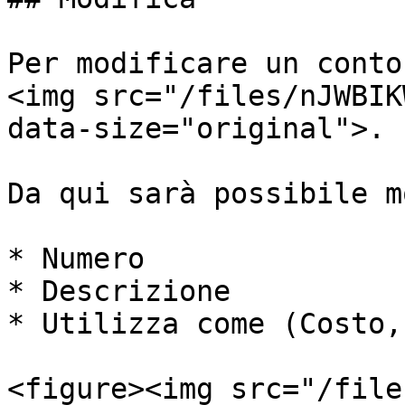
Per modificare un conto
<img src="/files/nJWBIK
data-size="original">.

Da qui sarà possibile m
* Numero

* Descrizione

* Utilizza come (Costo,
<figure><img src="/file