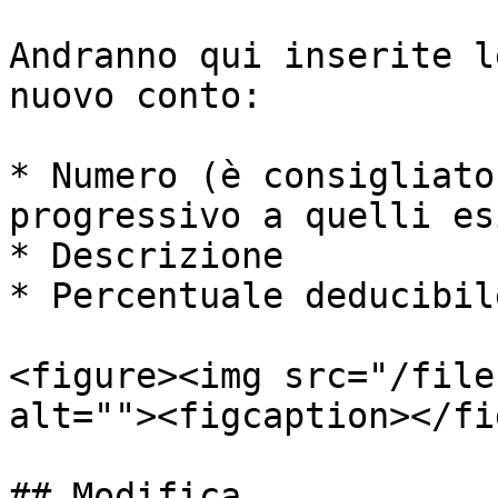
Andranno qui inserite l
nuovo conto:

* Numero (è consigliato
progressivo a quelli es
* Descrizione

* Percentuale deducibile
<figure><img src="/file
alt=""><figcaption></fi
## Modifica
